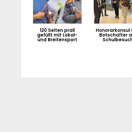
120 Seiten prall
Honorarkonsul
gefüllt mit Lokal-
Botschafter a
und Breitensport
Schulbesuc