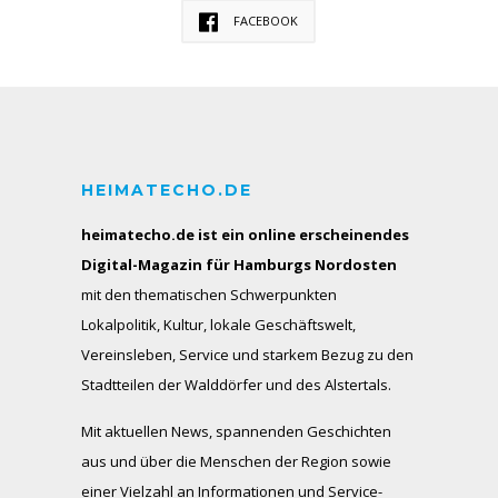
FACEBOOK
HEIMATECHO.DE
heimatecho.de ist ein online erscheinendes
Digital-Magazin für Hamburgs Nordosten
mit den thematischen Schwerpunkten
Lokalpolitik, Kultur, lokale Geschäftswelt,
Vereinsleben, Service und starkem Bezug zu den
Stadtteilen der Walddörfer und des Alstertals.
Mit aktuellen News, spannenden Geschichten
aus und über die Menschen der Region sowie
einer Vielzahl an Informationen und Service-