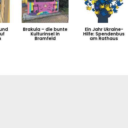
 und
Brakula – die bunte
Ein Jahr Ukraine-
uf
Kulturinsel in
Hilfe: Spendenbus
h
Bramfeld
am Rathaus