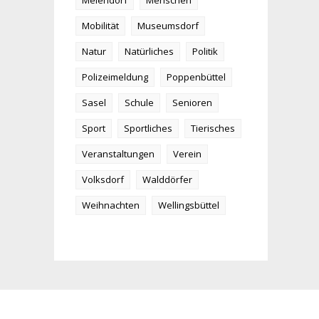
Meiendorf
Menschen
Mobilität
Museumsdorf
Natur
Natürliches
Politik
Polizeimeldung
Poppenbüttel
Sasel
Schule
Senioren
Sport
Sportliches
Tierisches
Veranstaltungen
Verein
Volksdorf
Walddörfer
Weihnachten
Wellingsbüttel