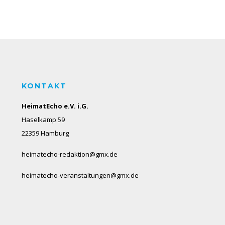
KONTAKT
HeimatEcho e.V. i.G.
Haselkamp 59
22359 Hamburg
heimatecho-redaktion@gmx.de
heimatecho-veranstaltungen@gmx.de