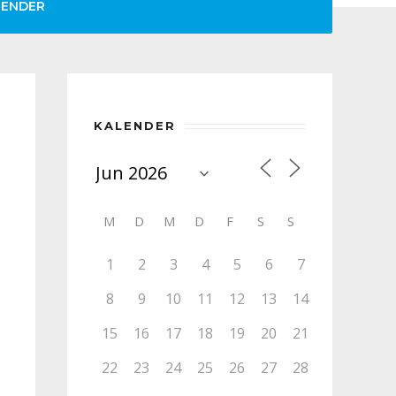
LENDER
KALENDER
M
D
M
D
F
S
S
1
2
3
4
5
6
7
8
9
10
11
12
13
14
15
16
17
18
19
20
21
22
23
24
25
26
27
28