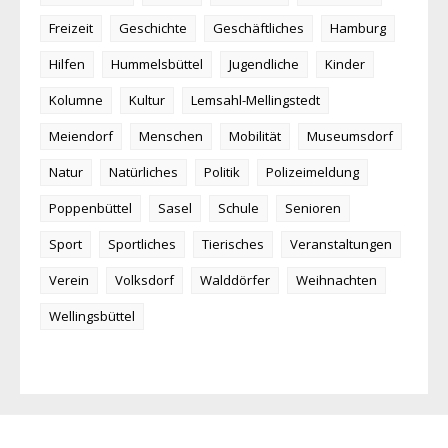
Freizeit
Geschichte
Geschäftliches
Hamburg
Hilfen
Hummelsbüttel
Jugendliche
Kinder
Kolumne
Kultur
Lemsahl-Mellingstedt
Meiendorf
Menschen
Mobilität
Museumsdorf
Natur
Natürliches
Politik
Polizeimeldung
Poppenbüttel
Sasel
Schule
Senioren
Sport
Sportliches
Tierisches
Veranstaltungen
Verein
Volksdorf
Walddörfer
Weihnachten
Wellingsbüttel