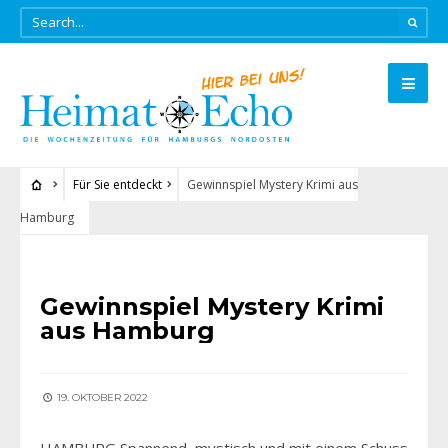
Für Sie entdeckt
Gewinnspiel Mystery Krimi aus
Hamburg
FÜR SIE ENTDECKT
Gewinnspiel Mystery Krimi
aus Hamburg
19. OKTOBER 2022
HAMBURG Spannend, mystisch und mit einem Schuss