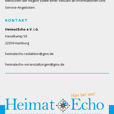
Menschen der Region sowie einer Vielzahl an Informationen und
Service-Angeboten.
KONTAKT
HeimatEcho e.V. i.G.
Haselkamp 59
22359 Hamburg
heimatecho-redaktion@gmx.de
heimatecho-veranstaltungen@gmx.de