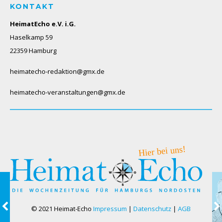
KONTAKT
HeimatEcho e.V. i.G.
Haselkamp 59
22359 Hamburg
heimatecho-redaktion@gmx.de
heimatecho-veranstaltungen@gmx.de
© 2021 Heimat-Echo
Impressum
|
Datenschutz
|
AGB