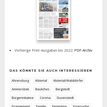
Vorherige Print-Ausgaben bis 2022:
PDF-Archiv
DAS KÖNNTE SIE AUCH INTERESSIEREN
Ahrensburg
Alstertal
Alstertal/Walddörfer
Ammersbek
Bauliches
Bergstedt
Bürgerinitiative
Corona
Duvenstedt
Engagement
Familie
Ferientipp
Formsache