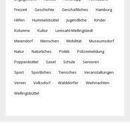
Freizeit
Geschichte
Geschäftliches
Hamburg
Hilfen
Hummelsbüttel
Jugendliche
Kinder
Kolumne
Kultur
Lemsahl-Mellingstedt
Meiendorf
Menschen
Mobilität
Museumsdorf
Natur
Natürliches
Politik
Polizeimeldung
Poppenbüttel
Sasel
Schule
Senioren
Sport
Sportliches
Tierisches
Veranstaltungen
Verein
Volksdorf
Walddörfer
Weihnachten
Wellingsbüttel