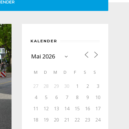
LENDER
KALENDER
M
D
M
D
F
S
S
27
28
29
30
1
2
3
4
5
6
7
8
9
10
11
12
13
14
15
16
17
18
19
20
21
22
23
24