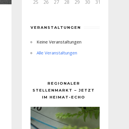
25
26
27
28
29
30
31
VERANSTALTUNGEN
Keine Veranstaltungen
Alle Veranstaltungen
REGIONALER
STELLENMARKT – JETZT
IM HEIMAT-ECHO
Video-
Player