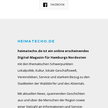
FACEBOOK
HEIMATECHO.DE
heimatecho.de ist ein online erscheinendes
Digital-Magazin für Hamburgs Nordosten
mit den thematischen Schwerpunkten
Lokalpolitik, Kultur, lokale Geschäftswelt,
Vereinsleben, Service und starkem Bezug zu den
Stadtteilen der Walddörfer und des Alstertals.
Mit aktuellen News, spannenden Geschichten
aus und über die Menschen der Region sowie
einer Vielzahl an Informationen und Service-