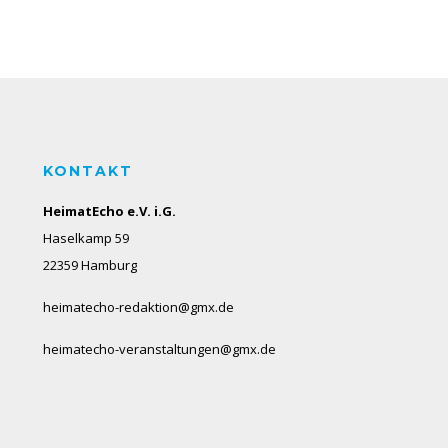
KONTAKT
HeimatEcho e.V. i.G.
Haselkamp 59
22359 Hamburg
heimatecho-redaktion@gmx.de
heimatecho-veranstaltungen@gmx.de