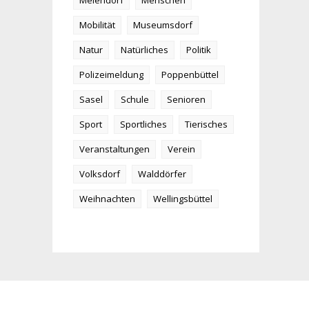
Meiendorf
Menschen
Mobilität
Museumsdorf
Natur
Natürliches
Politik
Polizeimeldung
Poppenbüttel
Sasel
Schule
Senioren
Sport
Sportliches
Tierisches
Veranstaltungen
Verein
Volksdorf
Walddörfer
Weihnachten
Wellingsbüttel