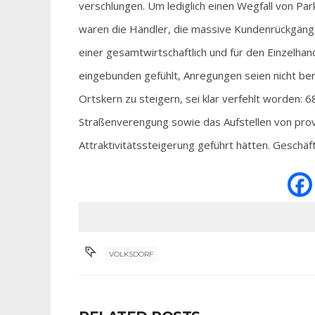
verschlungen. Um lediglich einen Wegfall von Pa
waren die Händler, die massive Kundenrückgäng
einer gesamtwirtschaftlich und für den Einzelha
eingebunden gefühlt, Anregungen seien nicht berü
Ortskern zu steigern, sei klar verfehlt worden: 
Straßenverengung sowie das Aufstellen von prov
Attraktivitätssteigerung geführt hätten. Geschä
VOLKSDORF