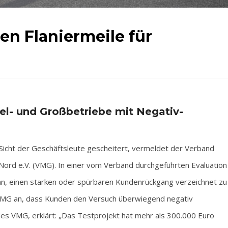
en Flaniermeile für
el- und Großbetriebe mit Negativ-
Sicht der Geschäftsleute gescheitert, vermeldet der Verband
Nord e.V. (VMG). In einer vom Verband durchgeführten Evaluation
an, einen starken oder spürbaren Kundenrückgang verzeichnet zu
 VMG an, dass Kunden den Versuch überwiegend negativ
des VMG, erklärt: „Das Testprojekt hat mehr als 300.000 Euro