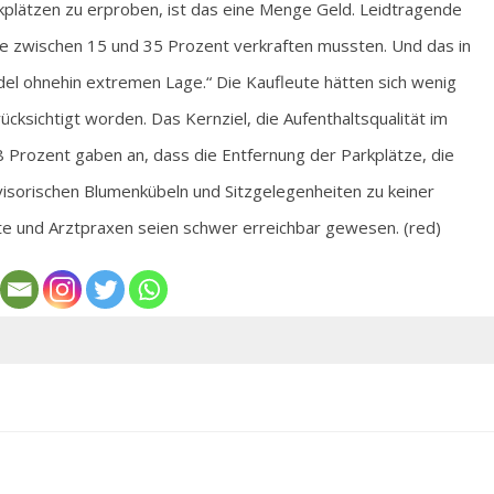
rkplätzen zu erproben, ist das eine Menge Geld. Leidtragende
e zwischen 15 und 35 Prozent verkraften mussten. Und das in
ndel ohnehin extremen Lage.“ Die Kaufleute hätten sich wenig
cksichtigt worden. Das Kernziel, die Aufenthaltsqualität im
68 Prozent gaben an, dass die Entfernung der Parkplätze, die
isorischen Blumenkübeln und Sitzgelegenheiten zu keiner
fte und Arztpraxen seien schwer erreichbar gewesen. (red)