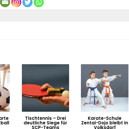
arte
Tischtennis – Drei
Karate-Schule
ball
deutliche Siege für
Zentai-Dojo bleibt in
SCP-Teams
Volksdorf