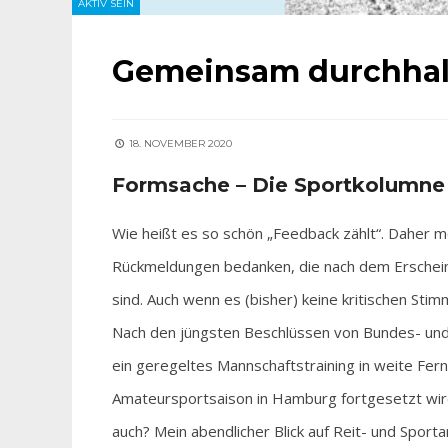
AKTIV SEIN
Gemeinsam durchhalt
18. NOVEMBER 2020
Formsache – Die Sportkolumne
Wie heißt es so schön „Feedback zählt“. Daher möc
Rückmeldungen bedanken, die nach dem Erschei
sind. Auch wenn es (bisher) keine kritischen Sti
Nach den jüngsten Beschlüssen von Bundes- und
ein geregeltes Mannschaftstraining in weite Fer
Amateursportsaison in Hamburg fortgesetzt wird
auch? Mein abendlicher Blick auf Reit- und Sporta