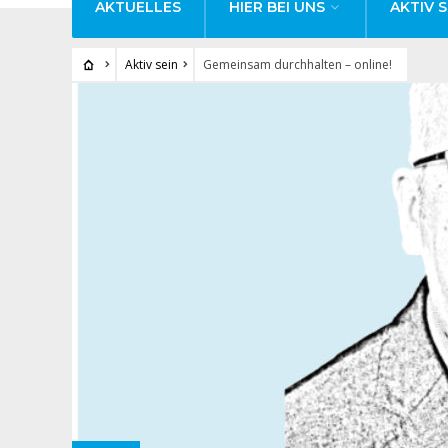
AKTUELLES
HIER BEI UNS
AKTIV S
Aktiv sein
Gemeinsam durchhalten – online!