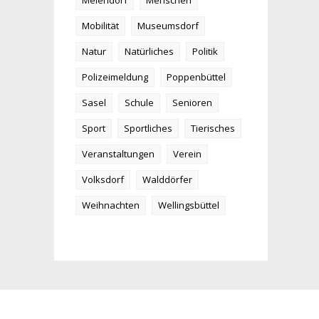
Meiendorf
Menschen
Mobilität
Museumsdorf
Natur
Natürliches
Politik
Polizeimeldung
Poppenbüttel
Sasel
Schule
Senioren
Sport
Sportliches
Tierisches
Veranstaltungen
Verein
Volksdorf
Walddörfer
Weihnachten
Wellingsbüttel