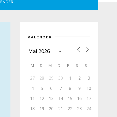
LENDER
KALENDER
M
D
M
D
F
S
S
27
28
29
30
1
2
3
4
5
6
7
8
9
10
11
12
13
14
15
16
17
18
19
20
21
22
23
24