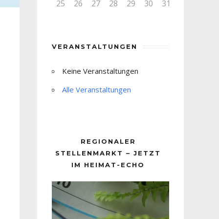
25
26
27
28
29
30
31
VERANSTALTUNGEN
Keine Veranstaltungen
Alle Veranstaltungen
REGIONALER
STELLENMARKT – JETZT
IM HEIMAT-ECHO
Video-
Player