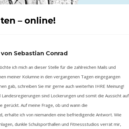
en – online!
 von Sebastian Conrad
hte ich mich an dieser Stelle für die zahlreichen Mails und
nen meiner Kolumne in den vergangenen Tagen eingegangen
mmen gab, schreiben Sie mir gerne auch weiterhin IHRE Meinung!
 Landesregierungen sind Lockerungen und somit die Aussicht auf
ne gerückt. Auf meine Frage, ob und wann die
, erhalte ich von niemanden eine befriedigende Antwort. Wie
nlagen, dunkle Schulsporthallen und Fitnessstudios verrät mir,