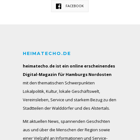
FACEBOOK
HEIMATECHO.DE
heimatecho.de ist ein online erscheinendes
Digital-Magazin für Hamburgs Nordosten
mit den thematischen Schwerpunkten
Lokalpolitik, Kultur, lokale Geschäftswelt,
Vereinsleben, Service und starkem Bezug zu den
Stadtteilen der Walddörfer und des Alstertals.
Mit aktuellen News, spannenden Geschichten
aus und über die Menschen der Region sowie
einer Vielzahl an Informationen und Service-