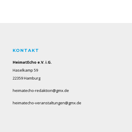
KONTAKT
HeimatEcho e.V. i.G.
Haselkamp 59
22359 Hamburg
heimatecho-redaktion@gmx.de
heimatecho-veranstaltungen@gmx.de