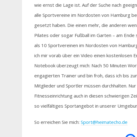
wie ernst die Lage ist. Auf der Suche nach geeig
alle Sportvereine im Nordosten von Hamburg bere
gesetzt haben. Die einen mehr, die anderen wen
Pilates oder sogar Fußball im Garten – am Ende 
als 10 Sportvereinen im Nordosten von Hamburg u
ich mir vorab über ein Video einen kostenlosen 
Notebook überzeugt mich: Nach 50 Minuten Wor
engagierten Trainer und bin froh, dass ich bis z
Mitglieder und Sportler müssen durchhalten. Nu
Fitnesseinrichtung auch in diesen schwierigen Ze
so vielfältiges Sportangebot in unserer Umgebu
So erreichen Sie mich:
Sport@heimatecho.de