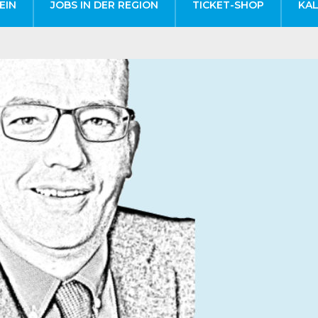
EIN
JOBS IN DER REGION
TICKET-SHOP
KA