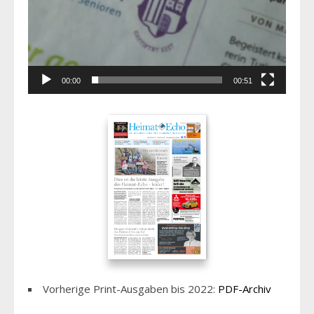
00:00
00:51
Vorherige Print-Ausgaben bis 2022:
PDF-Archiv