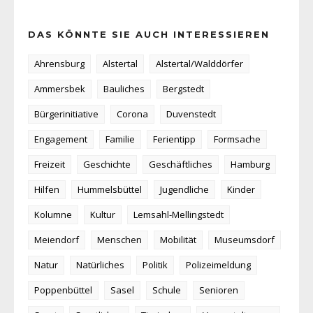
DAS KÖNNTE SIE AUCH INTERESSIEREN
Ahrensburg
Alstertal
Alstertal/Walddörfer
Ammersbek
Bauliches
Bergstedt
Bürgerinitiative
Corona
Duvenstedt
Engagement
Familie
Ferientipp
Formsache
Freizeit
Geschichte
Geschäftliches
Hamburg
Hilfen
Hummelsbüttel
Jugendliche
Kinder
Kolumne
Kultur
Lemsahl-Mellingstedt
Meiendorf
Menschen
Mobilität
Museumsdorf
Natur
Natürliches
Politik
Polizeimeldung
Poppenbüttel
Sasel
Schule
Senioren