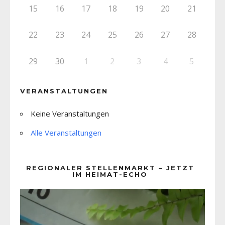
15
16
17
18
19
20
21
22
23
24
25
26
27
28
29
30
1
2
3
4
5
VERANSTALTUNGEN
Keine Veranstaltungen
Alle Veranstaltungen
REGIONALER STELLENMARKT – JETZT
IM HEIMAT-ECHO
Video-
Player