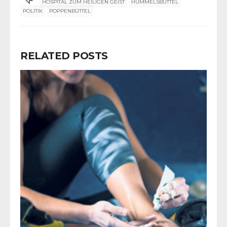
HOSPITAL ZUM HEILIGEN GEIST
HUMMELSBÜTTEL
POLITIK
POPPENBÜTTEL
RELATED POSTS