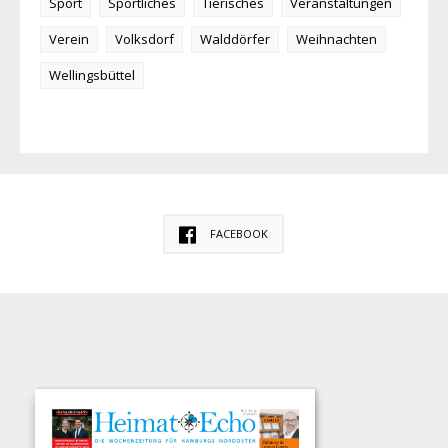
Sport
Sportliches
Tierisches
Veranstaltungen
Verein
Volksdorf
Walddörfer
Weihnachten
Wellingsbüttel
FACEBOOK