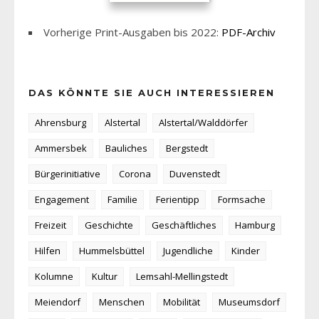
Vorherige Print-Ausgaben bis 2022:
PDF-Archiv
DAS KÖNNTE SIE AUCH INTERESSIEREN
Ahrensburg
Alstertal
Alstertal/Walddörfer
Ammersbek
Bauliches
Bergstedt
Bürgerinitiative
Corona
Duvenstedt
Engagement
Familie
Ferientipp
Formsache
Freizeit
Geschichte
Geschäftliches
Hamburg
Hilfen
Hummelsbüttel
Jugendliche
Kinder
Kolumne
Kultur
Lemsahl-Mellingstedt
Meiendorf
Menschen
Mobilität
Museumsdorf