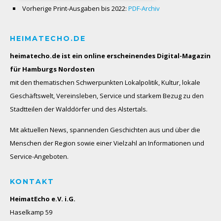
Vorherige Print-Ausgaben bis 2022:
PDF-Archiv
HEIMATECHO.DE
heimatecho.de ist ein online erscheinendes
Digital-Magazin
für Hamburgs Nordosten
mit den thematischen Schwerpunkten Lokalpolitik, Kultur, lokale
Geschäftswelt, Vereinsleben, Service und starkem Bezug zu den
Stadtteilen der Walddörfer und des Alstertals.
Mit aktuellen News, spannenden Geschichten aus und über die
Menschen der Region sowie einer Vielzahl an Informationen und
Service-Angeboten.
KONTAKT
HeimatEcho e.V. i.G.
Haselkamp 59