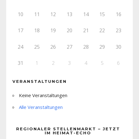
10
11
12
13
14
15
16
17
18
19
20
21
22
23
24
25
26
27
28
29
30
31
1
2
3
4
5
6
VERANSTALTUNGEN
Keine Veranstaltungen
Alle Veranstaltungen
REGIONALER STELLENMARKT – JETZT
IM HEIMAT-ECHO