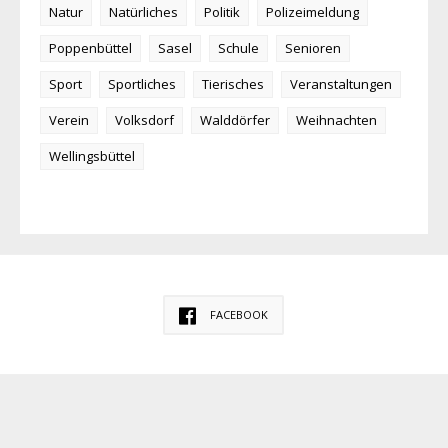
Natur
Natürliches
Politik
Polizeimeldung
Poppenbüttel
Sasel
Schule
Senioren
Sport
Sportliches
Tierisches
Veranstaltungen
Verein
Volksdorf
Walddörfer
Weihnachten
Wellingsbüttel
FACEBOOK