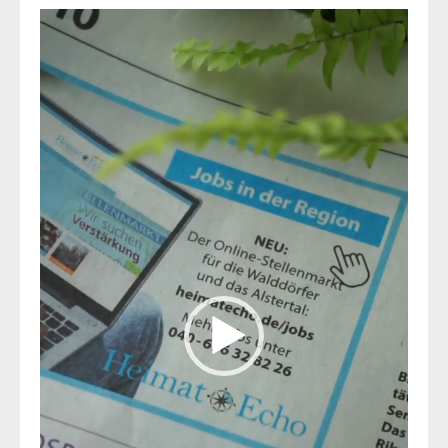
Video-
Player