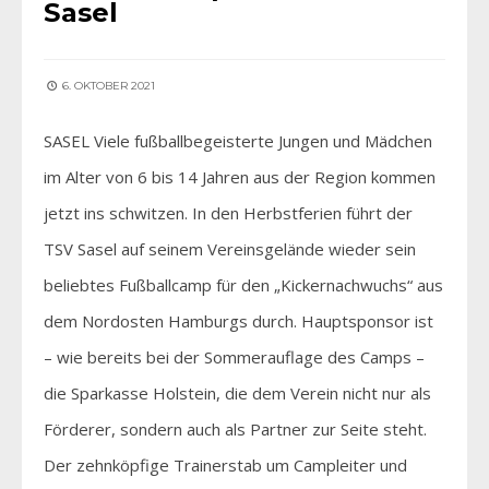
Sasel
6. OKTOBER 2021
SASEL Viele fußballbegeisterte Jungen und Mädchen
im Alter von 6 bis 14 Jahren aus der Region kommen
jetzt ins schwitzen. In den Herbstferien führt der
TSV Sasel auf seinem Vereinsgelände wieder sein
beliebtes Fußballcamp für den „Kickernachwuchs“ aus
dem Nordosten Hamburgs durch. Hauptsponsor ist
– wie bereits bei der Sommerauflage des Camps –
die Sparkasse Holstein, die dem Verein nicht nur als
Förderer, sondern auch als Partner zur Seite steht.
Der zehnköpfige Trainerstab um Campleiter und