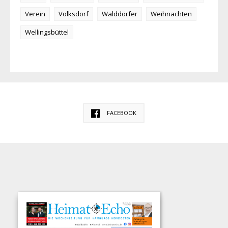
Verein
Volksdorf
Walddörfer
Weihnachten
Wellingsbüttel
FACEBOOK