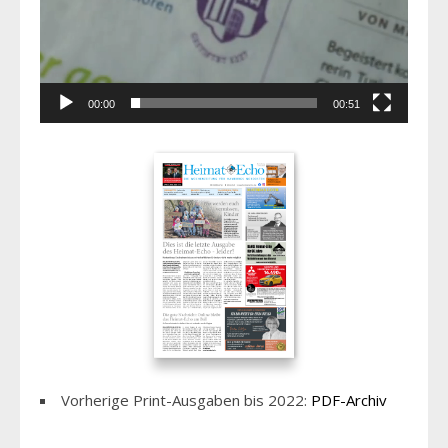
00:00
00:51
Vorherige Print-Ausgaben bis 2022:
PDF-Archiv