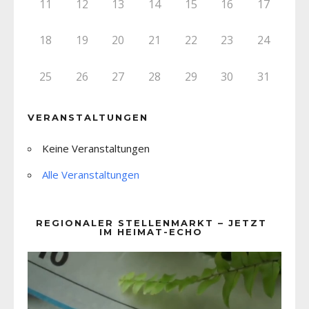
11
12
13
14
15
16
17
18
19
20
21
22
23
24
25
26
27
28
29
30
31
VERANSTALTUNGEN
Keine Veranstaltungen
Alle Veranstaltungen
REGIONALER STELLENMARKT – JETZT
IM HEIMAT-ECHO
Video-
Player