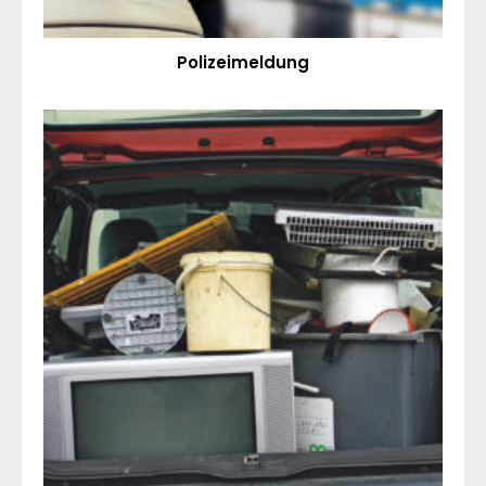
Polizeimeldung