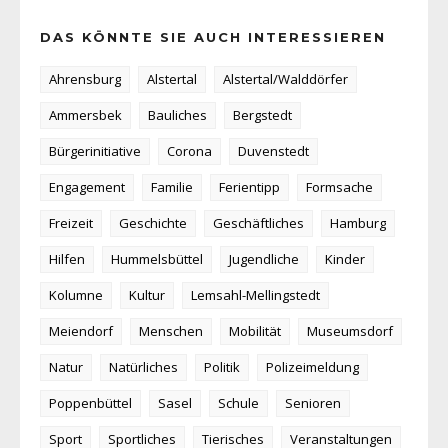
DAS KÖNNTE SIE AUCH INTERESSIEREN
Ahrensburg
Alstertal
Alstertal/Walddörfer
Ammersbek
Bauliches
Bergstedt
Bürgerinitiative
Corona
Duvenstedt
Engagement
Familie
Ferientipp
Formsache
Freizeit
Geschichte
Geschäftliches
Hamburg
Hilfen
Hummelsbüttel
Jugendliche
Kinder
Kolumne
Kultur
Lemsahl-Mellingstedt
Meiendorf
Menschen
Mobilität
Museumsdorf
Natur
Natürliches
Politik
Polizeimeldung
Poppenbüttel
Sasel
Schule
Senioren
Sport
Sportliches
Tierisches
Veranstaltungen