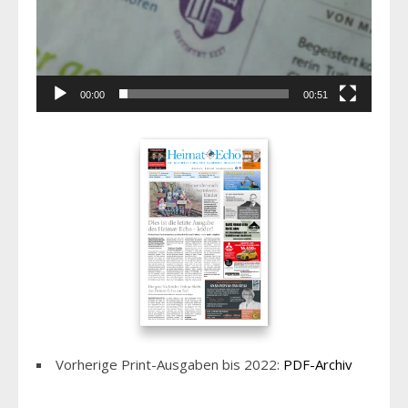
00:00
00:51
Vorherige Print-Ausgaben bis 2022:
PDF-Archiv