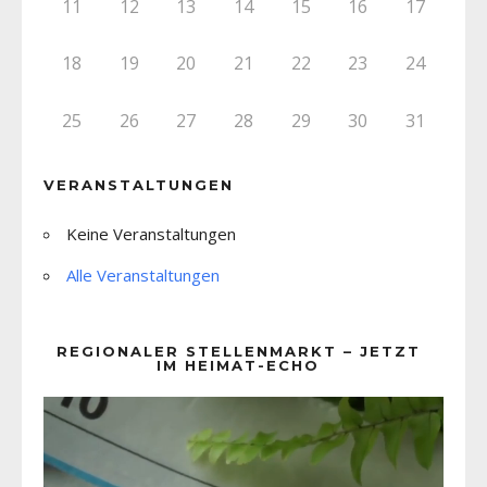
11
12
13
14
15
16
17
18
19
20
21
22
23
24
25
26
27
28
29
30
31
VERANSTALTUNGEN
Keine Veranstaltungen
Alle Veranstaltungen
REGIONALER STELLENMARKT – JETZT
IM HEIMAT-ECHO
Video-
Player