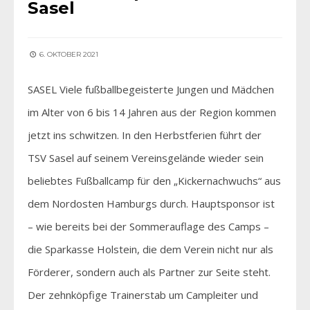
Sasel
6. OKTOBER 2021
SASEL Viele fußballbegeisterte Jungen und Mädchen
im Alter von 6 bis 14 Jahren aus der Region kommen
jetzt ins schwitzen. In den Herbstferien führt der
TSV Sasel auf seinem Vereinsgelände wieder sein
beliebtes Fußballcamp für den „Kickernachwuchs“ aus
dem Nordosten Hamburgs durch. Hauptsponsor ist
– wie bereits bei der Sommerauflage des Camps –
die Sparkasse Holstein, die dem Verein nicht nur als
Förderer, sondern auch als Partner zur Seite steht.
Der zehnköpfige Trainerstab um Campleiter und