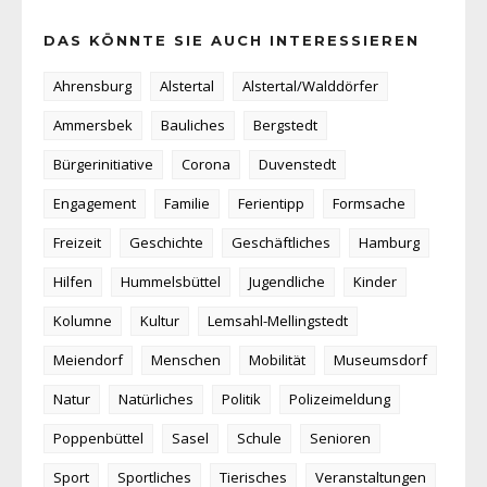
DAS KÖNNTE SIE AUCH INTERESSIEREN
Ahrensburg
Alstertal
Alstertal/Walddörfer
Ammersbek
Bauliches
Bergstedt
Bürgerinitiative
Corona
Duvenstedt
Engagement
Familie
Ferientipp
Formsache
Freizeit
Geschichte
Geschäftliches
Hamburg
Hilfen
Hummelsbüttel
Jugendliche
Kinder
Kolumne
Kultur
Lemsahl-Mellingstedt
Meiendorf
Menschen
Mobilität
Museumsdorf
Natur
Natürliches
Politik
Polizeimeldung
Poppenbüttel
Sasel
Schule
Senioren
Sport
Sportliches
Tierisches
Veranstaltungen