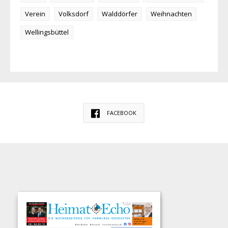
Verein
Volksdorf
Walddörfer
Weihnachten
Wellingsbüttel
FACEBOOK