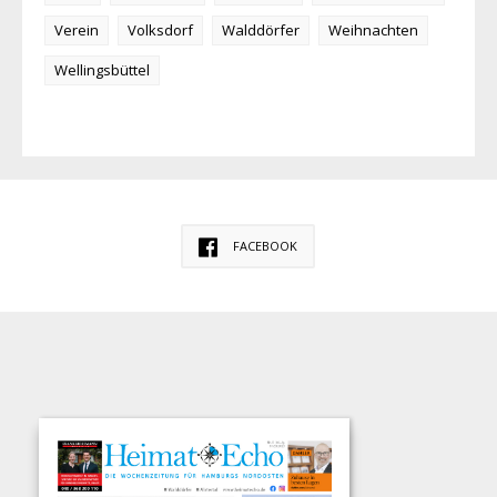
Verein
Volksdorf
Walddörfer
Weihnachten
Wellingsbüttel
FACEBOOK