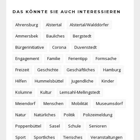
DAS KÖNNTE SIE AUCH INTERESSIEREN
Ahrensburg
Alstertal
Alstertal/Walddörfer
Ammersbek
Bauliches
Bergstedt
Bürgerinitiative
Corona
Duvenstedt
Engagement
Familie
Ferientipp
Formsache
Freizeit
Geschichte
Geschäftliches
Hamburg
Hilfen
Hummelsbüttel
Jugendliche
Kinder
Kolumne
Kultur
Lemsahl-Mellingstedt
Meiendorf
Menschen
Mobilität
Museumsdorf
Natur
Natürliches
Politik
Polizeimeldung
Poppenbüttel
Sasel
Schule
Senioren
Sport
Sportliches
Tierisches
Veranstaltungen