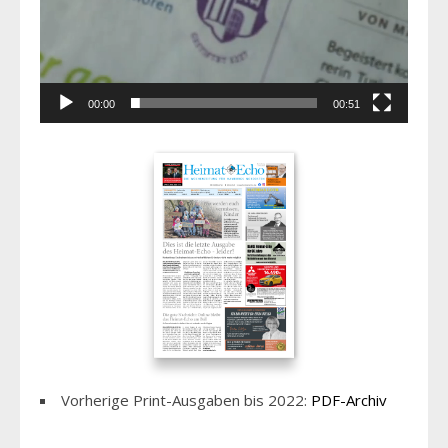
00:00
00:51
Vorherige Print-Ausgaben bis 2022:
PDF-Archiv