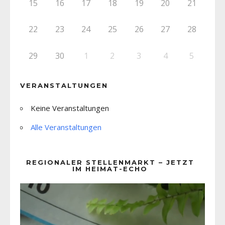
15
16
17
18
19
20
21
22
23
24
25
26
27
28
29
30
1
2
3
4
5
VERANSTALTUNGEN
Keine Veranstaltungen
Alle Veranstaltungen
REGIONALER STELLENMARKT – JETZT
IM HEIMAT-ECHO
Video-
Player