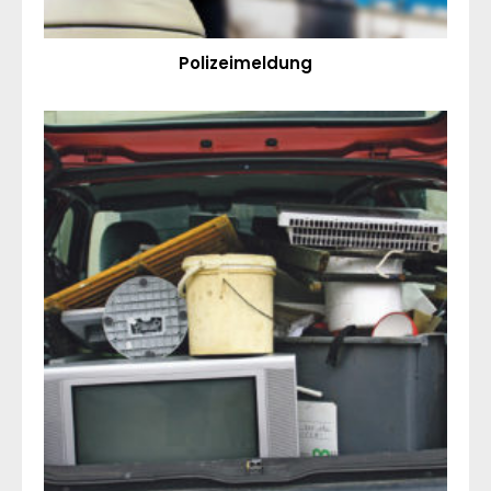
Polizeimeldung