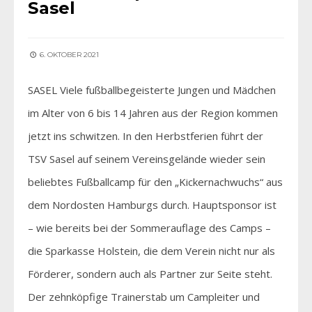
Sasel
6. OKTOBER 2021
SASEL Viele fußballbegeisterte Jungen und Mädchen
im Alter von 6 bis 14 Jahren aus der Region kommen
jetzt ins schwitzen. In den Herbstferien führt der
TSV Sasel auf seinem Vereinsgelände wieder sein
beliebtes Fußballcamp für den „Kickernachwuchs“ aus
dem Nordosten Hamburgs durch. Hauptsponsor ist
– wie bereits bei der Sommerauflage des Camps –
die Sparkasse Holstein, die dem Verein nicht nur als
Förderer, sondern auch als Partner zur Seite steht.
Der zehnköpfige Trainerstab um Campleiter und