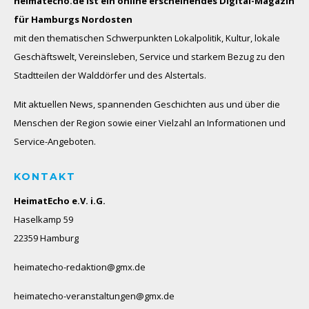
heimatecho.de ist ein online erscheinendes
Digital-Magazin
für Hamburgs Nordosten
mit den thematischen Schwerpunkten Lokalpolitik, Kultur, lokale
Geschäftswelt, Vereinsleben, Service und starkem Bezug zu den
Stadtteilen der Walddörfer und des Alstertals.
Mit aktuellen News, spannenden Geschichten aus und über die
Menschen der Region sowie einer Vielzahl an Informationen und
Service-Angeboten.
KONTAKT
HeimatEcho e.V. i.G.
Haselkamp 59
22359 Hamburg
heimatecho-redaktion@gmx.de
heimatecho-veranstaltungen@gmx.de