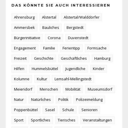
DAS KÖNNTE SIE AUCH INTERESSIEREN
Ahrensburg
Alstertal
Alstertal/Walddörfer
Ammersbek
Bauliches
Bergstedt
Bürgerinitiative
Corona
Duvenstedt
Engagement
Familie
Ferientipp
Formsache
Freizeit
Geschichte
Geschäftliches
Hamburg
Hilfen
Hummelsbüttel
Jugendliche
Kinder
Kolumne
Kultur
Lemsahl-Mellingstedt
Meiendorf
Menschen
Mobilität
Museumsdorf
Natur
Natürliches
Politik
Polizeimeldung
Poppenbüttel
Sasel
Schule
Senioren
Sport
Sportliches
Tierisches
Veranstaltungen