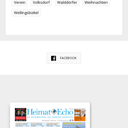
Verein
Volksdorf
Walddörfer
Weihnachten
Wellingsbüttel
FACEBOOK