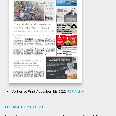
Vorherige Print-Ausgaben bis 2022:
PDF-Archiv
HEIMATECHO.DE