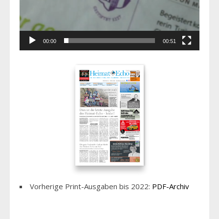
00:00
00:51
Vorherige Print-Ausgaben bis 2022:
PDF-Archiv