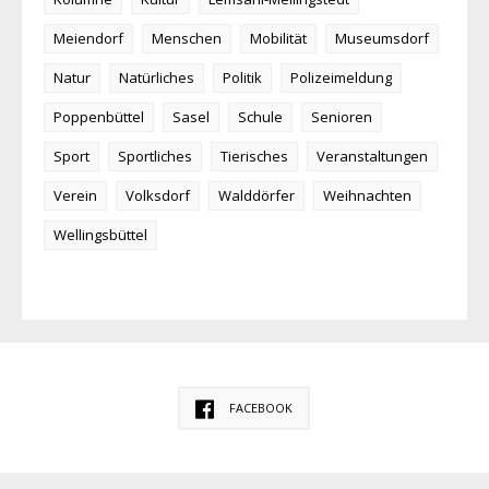
Meiendorf
Menschen
Mobilität
Museumsdorf
Natur
Natürliches
Politik
Polizeimeldung
Poppenbüttel
Sasel
Schule
Senioren
Sport
Sportliches
Tierisches
Veranstaltungen
Verein
Volksdorf
Walddörfer
Weihnachten
Wellingsbüttel
FACEBOOK