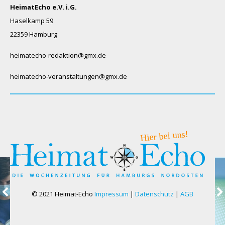
HeimatEcho e.V. i.G.
Haselkamp 59
22359 Hamburg
heimatecho-redaktion@gmx.de
heimatecho-veranstaltungen@gmx.de
© 2021 Heimat-Echo
Impressum
|
Datenschutz
|
AGB