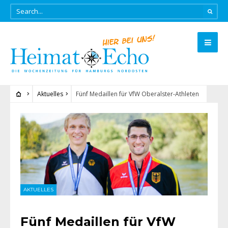
Aktuelles
Fünf Medaillen für VfW Oberalster-Athleten
AKTUELLES
Fünf Medaillen für VfW