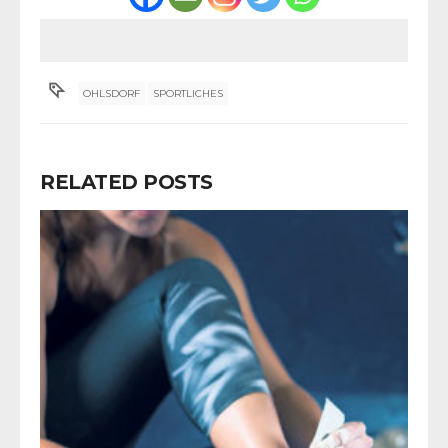
OHLSDORF
SPORTLICHES
RELATED POSTS