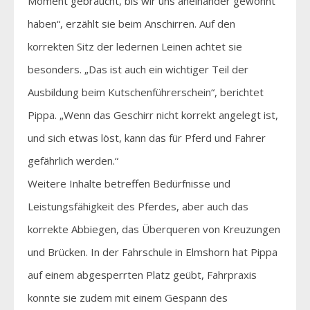
Moment gebraucht, bis wir uns aneinander gewöhnt
haben“, erzählt sie beim Anschirren. Auf den
korrekten Sitz der ledernen Leinen achtet sie
besonders. „Das ist auch ein wichtiger Teil der
Ausbildung beim Kutschenführerschein“, berichtet
Pippa. „Wenn das Geschirr nicht korrekt angelegt ist,
und sich etwas löst, kann das für Pferd und Fahrer
gefährlich werden.“
Weitere Inhalte betreffen Bedürfnisse und
Leistungsfähigkeit des Pferdes, aber auch das
korrekte Abbiegen, das Überqueren von Kreuzungen
und Brücken. In der Fahrschule in Elmshorn hat Pippa
auf einem abgesperrten Platz geübt, Fahrpraxis
konnte sie zudem mit einem Gespann des