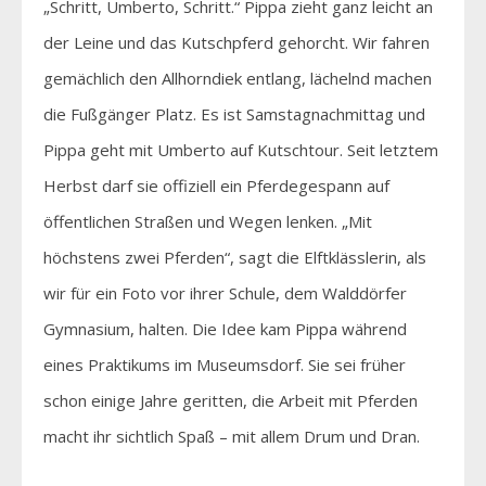
„Schritt, Umberto, Schritt.“ Pippa zieht ganz leicht an
der Leine und das Kutschpferd gehorcht. Wir fahren
gemächlich den Allhorndiek entlang, lächelnd machen
die Fußgänger Platz. Es ist Samstagnachmittag und
Pippa geht mit Umberto auf Kutschtour. Seit letztem
Herbst darf sie offiziell ein Pferdegespann auf
öffentlichen Straßen und Wegen lenken. „Mit
höchstens zwei Pferden“, sagt die Elftklässlerin, als
wir für ein Foto vor ihrer Schule, dem Walddörfer
Gymnasium, halten. Die Idee kam Pippa während
eines Praktikums im Museumsdorf. Sie sei früher
schon einige Jahre geritten, die Arbeit mit Pferden
macht ihr sichtlich Spaß – mit allem Drum und Dran.