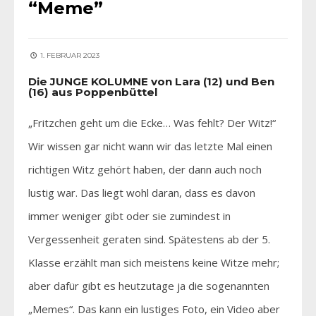
“Meme”
1. FEBRUAR 2023
Die JUNGE KOLUMNE von Lara (12) und Ben
(16) aus Poppenbüttel
„Fritzchen geht um die Ecke… Was fehlt? Der Witz!“
Wir wissen gar nicht wann wir das letzte Mal einen
richtigen Witz gehört haben, der dann auch noch
lustig war. Das liegt wohl daran, dass es davon
immer weniger gibt oder sie zumindest in
Vergessenheit geraten sind. Spätestens ab der 5.
Klasse erzählt man sich meistens keine Witze mehr;
aber dafür gibt es heutzutage ja die sogenannten
„Memes“. Das kann ein lustiges Foto, ein Video aber