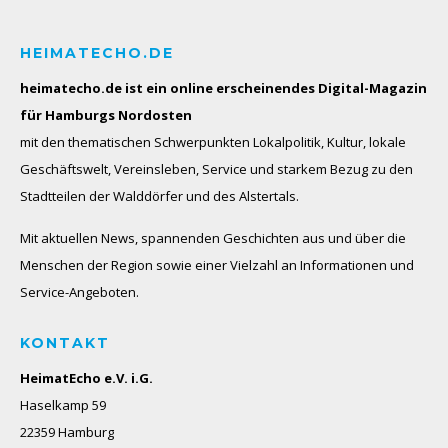
HEIMATECHO.DE
heimatecho.de ist ein online erscheinendes
Digital-Magazin
für Hamburgs Nordosten
mit den thematischen Schwerpunkten Lokalpolitik, Kultur, lokale
Geschäftswelt, Vereinsleben, Service und starkem Bezug zu den
Stadtteilen der Walddörfer und des Alstertals.
Mit aktuellen News, spannenden Geschichten aus und über die
Menschen der Region sowie einer Vielzahl an Informationen und
Service-Angeboten.
KONTAKT
HeimatEcho e.V. i.G.
Haselkamp 59
22359 Hamburg