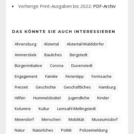
Vorherige Print-Ausgaben bis 2022:
PDF-Archiv
DAS KÖNNTE SIE AUCH INTERESSIEREN
Ahrensburg
Alstertal
Alstertal/Walddörfer
Ammersbek
Bauliches
Bergstedt
Bürgerinitiative
Corona
Duvenstedt
Engagement
Familie
Ferientipp
Formsache
Freizeit
Geschichte
Geschäftliches
Hamburg
Hilfen
Hummelsbüttel
Jugendliche
Kinder
Kolumne
Kultur
Lemsahl-Mellingstedt
Meiendorf
Menschen
Mobilität
Museumsdorf
Natur
Natürliches
Politik
Polizeimeldung