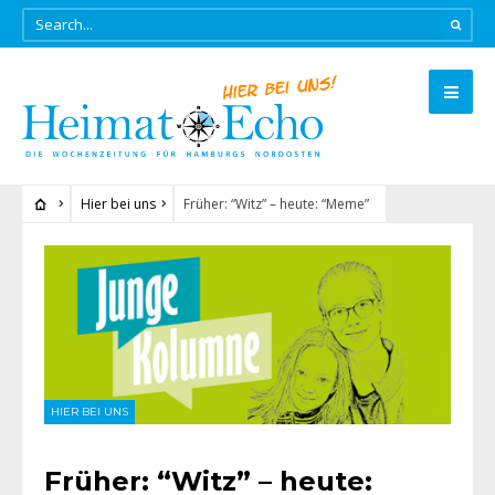
Hier bei uns
Früher: “Witz” – heute: “Meme”
HIER BEI UNS
Früher: “Witz” – heute: