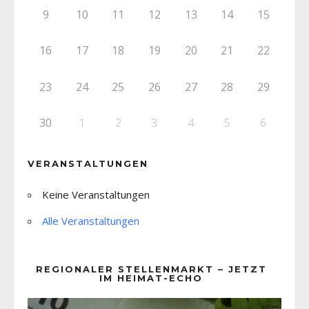
9
10
11
12
13
14
15
16
17
18
19
20
21
22
23
24
25
26
27
28
29
30
1
2
3
4
5
6
VERANSTALTUNGEN
Keine Veranstaltungen
Alle Veranstaltungen
REGIONALER STELLENMARKT – JETZT
IM HEIMAT-ECHO
Video-