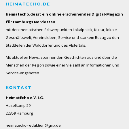
HEIMATECHO.DE
heimatecho.de ist ein online erscheinendes
Digital-Magazin
für Hamburgs Nordosten
mit den thematischen Schwerpunkten Lokalpolitik, Kultur, lokale
Geschäftswelt, Vereinsleben, Service und starkem Bezug zu den
Stadtteilen der Walddörfer und des Alstertals.
Mit aktuellen News, spannenden Geschichten aus und über die
Menschen der Region sowie einer Vielzahl an Informationen und
Service-Angeboten.
KONTAKT
HeimatEcho e.V. i.G.
Haselkamp 59
22359 Hamburg
heimatecho-redaktion@gmx.de