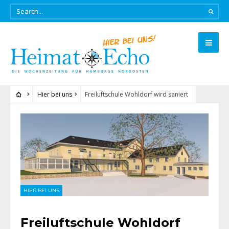
Hier bei uns
Freiluftschule Wohldorf wird saniert
HIER BEI UNS
Freiluftschule Wohldorf