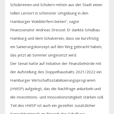
Schülerinnen und Schülern mitten aus der Stadt einen
tollen Lernort in schönster Umgebung in den
Hamburger Walddörfern bieten“, sagte
Finanzsenator Andreas Dressel. Er dankte Schulbau
Hamburg und dem Schulverein, dass sie kurzfristig
ein Sanierungskonzept auf den Weg gebracht haben,
das jetzt ab Sommer umgesetzt wird.
Der Senat hatte auf Initiative der Finanzbehörde mit
der Aufstellung des Doppelhaushalts 2021/2022 ein
Hamburger Wirtschaftsstabilisierungsprogramm
(HWSP) aufgelegt, das die Nachfrage ankurbeln und
die Investitions- und Innovationstätigkeit stärken soll.
Teil des HWSP ist auch ein gezielter zusätzlicher
Konjunkturimpuls im Bereich des Schulbaus.