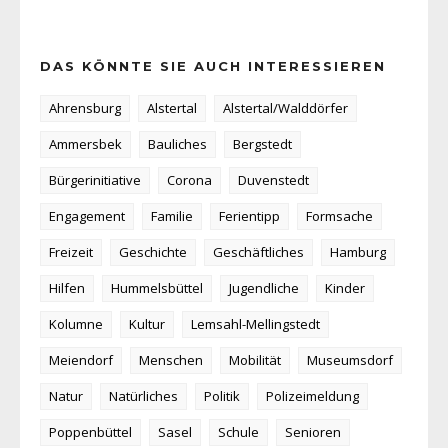
DAS KÖNNTE SIE AUCH INTERESSIEREN
Ahrensburg
Alstertal
Alstertal/Walddörfer
Ammersbek
Bauliches
Bergstedt
Bürgerinitiative
Corona
Duvenstedt
Engagement
Familie
Ferientipp
Formsache
Freizeit
Geschichte
Geschäftliches
Hamburg
Hilfen
Hummelsbüttel
Jugendliche
Kinder
Kolumne
Kultur
Lemsahl-Mellingstedt
Meiendorf
Menschen
Mobilität
Museumsdorf
Natur
Natürliches
Politik
Polizeimeldung
Poppenbüttel
Sasel
Schule
Senioren