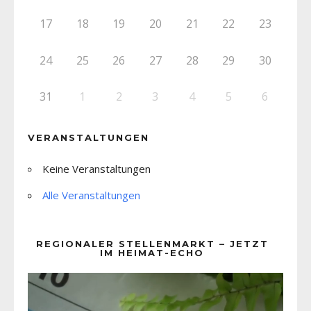
17
18
19
20
21
22
23
24
25
26
27
28
29
30
31
1
2
3
4
5
6
VERANSTALTUNGEN
Keine Veranstaltungen
Alle Veranstaltungen
REGIONALER STELLENMARKT – JETZT
IM HEIMAT-ECHO
Video-
Player