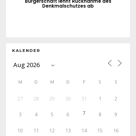
Bürgerschaft lehnt Rücknahme des
Denkmalschutzes ab
KALENDER
M
D
M
D
F
S
S
27
28
29
30
31
1
2
7
3
4
5
6
8
9
10
11
12
13
14
15
16