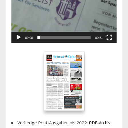
00:00
00:51
Vorherige Print-Ausgaben bis 2022:
PDF-Archiv