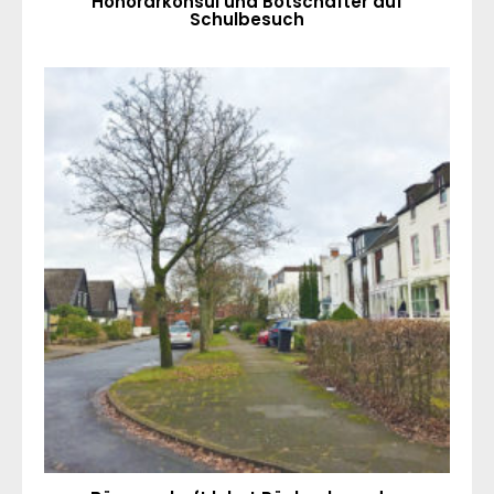
Honorarkonsul und Botschafter auf
Schulbesuch