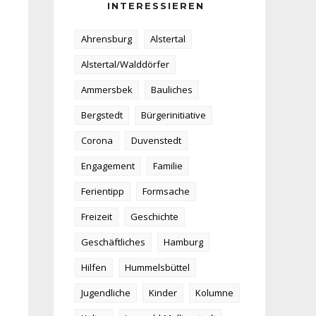
INTERESSIEREN
Ahrensburg
Alstertal
Alstertal/Walddörfer
Ammersbek
Bauliches
Bergstedt
Bürgerinitiative
Corona
Duvenstedt
Engagement
Familie
Ferientipp
Formsache
Freizeit
Geschichte
Geschäftliches
Hamburg
Hilfen
Hummelsbüttel
Jugendliche
Kinder
Kolumne