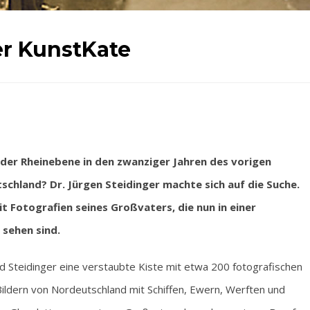
er KunstKate
der Rheinebene in den zwanziger Jahren des vorigen
chland? Dr. Jürgen Steidinger machte sich auf die Suche.
t Fotografien seines Großvaters, die nun in einer
 sehen sind.
nd Steidinger eine verstaubte Kiste mit etwa 200 fotografischen
Bildern von Nordeutschland mit Schiffen, Ewern, Werften und