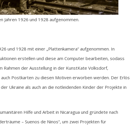
den Jahren 1926 und 1928 aufgenommen.
1926 und 1928 mit einer „Plattenkamera“ aufgenommen. In
duktionen erstellen und diese am Computer bearbeiten, sodass
 Im Rahmen der Ausstellung in der KunstKate Volksdorf,
s auch Postkarten zu diesen Motiven erworben werden. Der Erlös
 der Ukraine als auch an die notleidenden Kinder der Projekte in
humanitären Hilfe und Arbeit in Nicaragua und gründete nach
derträume – Suenos de Ninos“, um zwei Projekten für