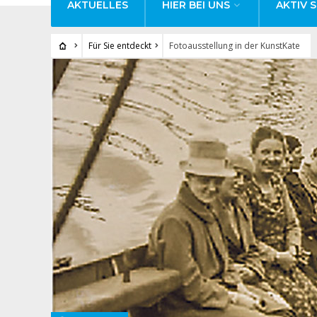
AKTUELLES
HIER BEI UNS
AKTIV S
Für Sie entdeckt
Fotoausstellung in der KunstKate