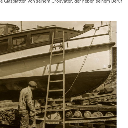
se Glasplatten von seinem Großvater, der neben seinem Beruf