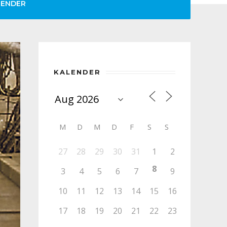
LENDER
KALENDER
M
D
M
D
F
S
S
27
28
29
30
31
1
2
8
3
4
5
6
7
9
10
11
12
13
14
15
16
17
18
19
20
21
22
23