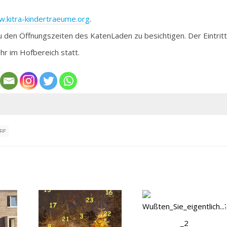
.kitra-kindertraeume.org
.
 zu den Öffnungszeiten des KatenLaden zu besichtigen. Der Eintritt
Uhr im Hofbereich statt.
RF