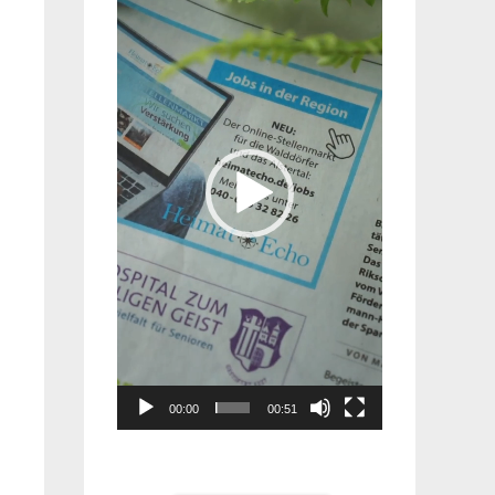
Player
00:00
00:51