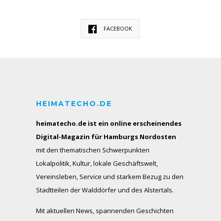
FACEBOOK
HEIMATECHO.DE
heimatecho.de ist ein online erscheinendes
Digital-Magazin für Hamburgs Nordosten
mit den thematischen Schwerpunkten
Lokalpolitik, Kultur, lokale Geschäftswelt,
Vereinsleben, Service und starkem Bezug zu den
Stadtteilen der Walddörfer und des Alstertals.
Mit aktuellen News, spannenden Geschichten