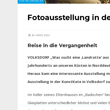
FÜR SIE ENTDECKT
Fotoausstellung in d
30. MÄRZ 2022
Reise in die Vergangenheit
VOLKSDORF „Was sucht eine ‚Landratte‘ aus 
Jahrhunderts an unseren Küsten in Norddeuts
Heraus kam eine interessante Ausstellung mi
Ausstellung in der KunstKate in Volksdorf zu
Im Keller seines Elternhauses im „Badischen“ fa
Glasplatten unterschiedlicher Motive und vielen 