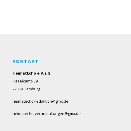
KONTAKT
HeimatEcho e.V. i.G.
Haselkamp 59
22359 Hamburg
heimatecho-redaktion@gmx.de
heimatecho-veranstaltungen@gmx.de