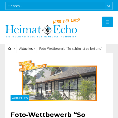
Aktuelles
Foto-Wettbewerb “So schön ist es bei uns”
AKTUELLES
Foto-Wettbewerb “So