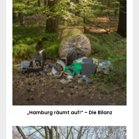
„Hamburg räumt auf!“ – Die Bilanz