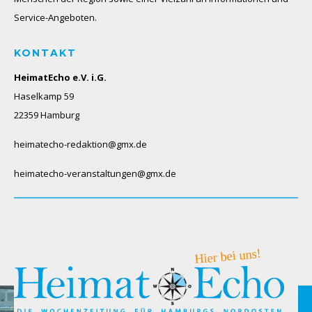
Service-Angeboten.
KONTAKT
HeimatEcho e.V. i.G.
Haselkamp 59
22359 Hamburg
heimatecho-redaktion@gmx.de
heimatecho-veranstaltungen@gmx.de