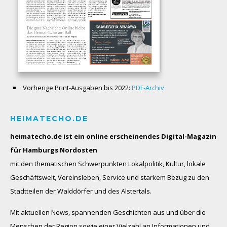
Vorherige Print-Ausgaben bis 2022:
PDF-Archiv
HEIMATECHO.DE
heimatecho.de ist ein online erscheinendes
Digital-Magazin
für Hamburgs Nordosten
mit den thematischen Schwerpunkten Lokalpolitik, Kultur, lokale
Geschäftswelt, Vereinsleben, Service und starkem Bezug zu den
Stadtteilen der Walddörfer und des Alstertals.
Mit aktuellen News, spannenden Geschichten aus und über die
Menschen der Region sowie einer Vielzahl an Informationen und