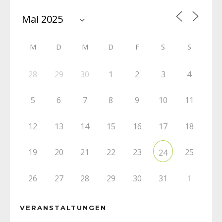
M
D
M
D
F
S
S
28
29
30
1
2
3
4
5
6
7
8
9
10
11
12
13
14
15
16
17
18
19
20
21
22
23
25
24
26
27
28
29
30
31
1
VERANSTALTUNGEN