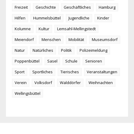
Freizeit
Geschichte
Geschäftliches
Hamburg
Hilfen
Hummelsbüttel
Jugendliche
Kinder
Kolumne
Kultur
Lemsahl-Mellingstedt
Meiendorf
Menschen
Mobilität
Museumsdorf
Natur
Natürliches
Politik
Polizeimeldung
Poppenbüttel
Sasel
Schule
Senioren
Sport
Sportliches
Tierisches
Veranstaltungen
Verein
Volksdorf
Walddörfer
Weihnachten
Wellingsbüttel