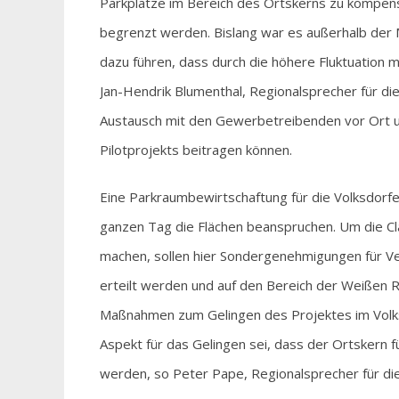
Parkplätze im Bereich des Ortskerns zu kompensi
begrenzt werden. Bislang war es außerhalb der 
dazu führen, dass durch die höhere Fluktuation
Jan-Hendrik Blumenthal, Regionalsprecher für d
Austausch mit den Gewerbetreibenden vor Ort u
Pilotprojekts beitragen können.
Eine Parkraumbewirtschaftung für die Volksdorfer 
ganzen Tag die Flächen beanspruchen. Um die C
machen, sollen hier Sondergenehmigungen für V
erteilt werden und auf den Bereich der Weißen 
Maßnahmen zum Gelingen des Projektes im Volksd
Aspekt für das Gelingen sei, dass der Ortskern f
werden, so Peter Pape, Regionalsprecher für di