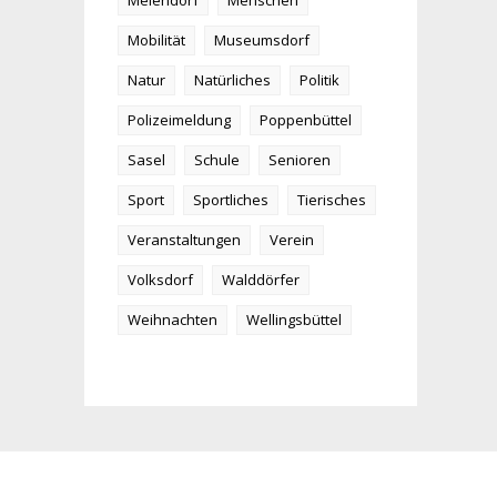
Meiendorf
Menschen
Mobilität
Museumsdorf
Natur
Natürliches
Politik
Polizeimeldung
Poppenbüttel
Sasel
Schule
Senioren
Sport
Sportliches
Tierisches
Veranstaltungen
Verein
Volksdorf
Walddörfer
Weihnachten
Wellingsbüttel