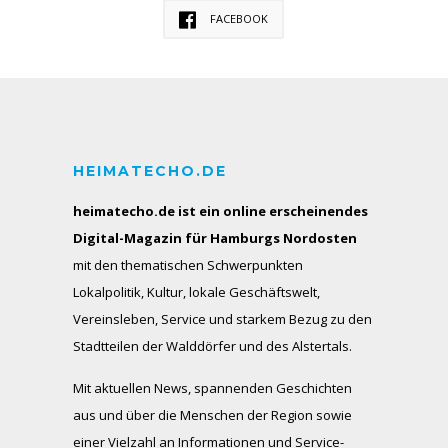
FACEBOOK
HEIMATECHO.DE
heimatecho.de ist ein online erscheinendes
Digital-Magazin für Hamburgs Nordosten
mit den thematischen Schwerpunkten
Lokalpolitik, Kultur, lokale Geschäftswelt,
Vereinsleben, Service und starkem Bezug zu den
Stadtteilen der Walddörfer und des Alstertals.
Mit aktuellen News, spannenden Geschichten
aus und über die Menschen der Region sowie
einer Vielzahl an Informationen und Service-