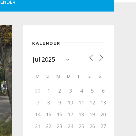
LENDER
KALENDER
M
D
M
D
F
S
S
30
1
2
3
4
5
6
7
8
9
10
11
12
13
14
15
16
17
18
19
20
21
22
23
24
25
26
27