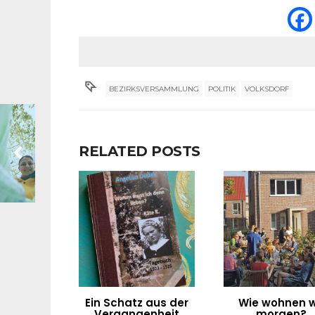
BEZIRKSVERSAMMLUNG
POLITIK
VOLKSDORF
RELATED POSTS
Ein Schatz aus der
Wie wohnen w
Vergangenheit
morgen?