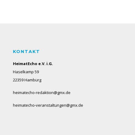
KONTAKT
HeimatEcho e.V. i.G.
Haselkamp 59
22359 Hamburg
heimatecho-redaktion@gmx.de
heimatecho-veranstaltungen@gmx.de