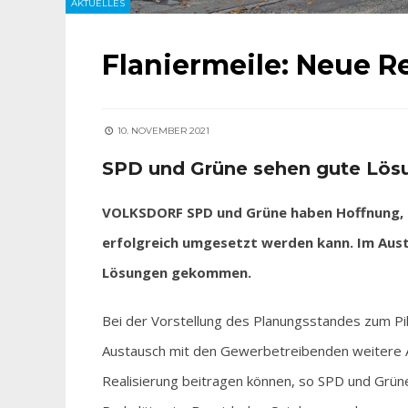
AKTUELLES
Flaniermeile: Neue R
10. NOVEMBER 2021
SPD und Grüne sehen gute Lösu
VOLKSDORF SPD und Grüne haben Hoffnung, da
erfolgreich umgesetzt werden kann. Im Aus
Lösungen gekommen.
Bei der Vorstellung des Planungsstandes zum Pil
Austausch mit den Gewerbetreibenden weitere 
Realisierung beitragen können, so SPD und Grün