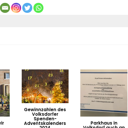
Gewinnzahlen des
Volksdorfer
Spenden-
ir
Parkhaus in
Adventskalenders
Volksdorf auch an
2024