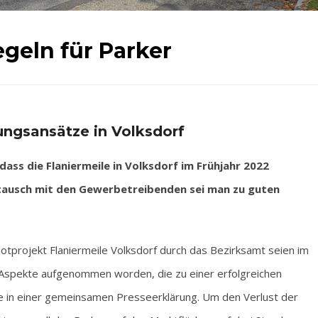
egeln für Parker
ngsansätze in Volksdorf
ss die Flaniermeile in Volksdorf im Frühjahr 2022
tausch mit den Gewerbetreibenden sei man zu guten
otprojekt Flaniermeile Volksdorf durch das Bezirksamt seien im
Aspekte aufgenommen worden, die zu einer erfolgreichen
e in einer gemeinsamen Presseerklärung. Um den Verlust der