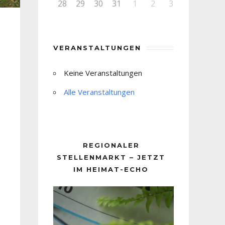
28
29
30
31
1
2
3
VERANSTALTUNGEN
Keine Veranstaltungen
Alle Veranstaltungen
REGIONALER
STELLENMARKT – JETZT
IM HEIMAT-ECHO
Video-
Player