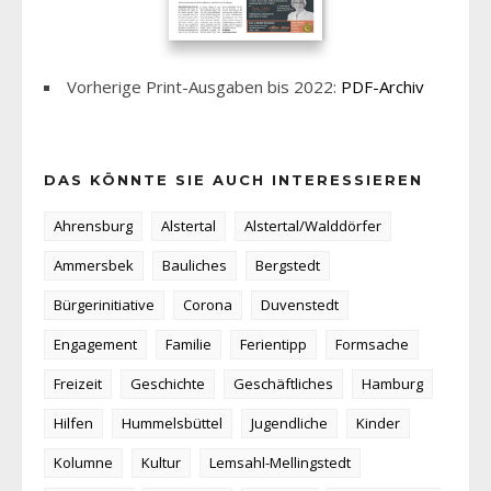
Vorherige Print-Ausgaben bis 2022:
PDF-Archiv
DAS KÖNNTE SIE AUCH INTERESSIEREN
Ahrensburg
Alstertal
Alstertal/Walddörfer
Ammersbek
Bauliches
Bergstedt
Bürgerinitiative
Corona
Duvenstedt
Engagement
Familie
Ferientipp
Formsache
Freizeit
Geschichte
Geschäftliches
Hamburg
Hilfen
Hummelsbüttel
Jugendliche
Kinder
Kolumne
Kultur
Lemsahl-Mellingstedt