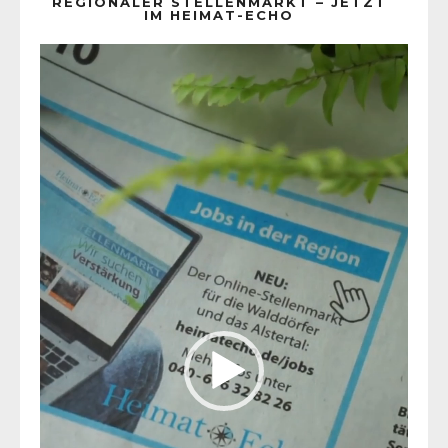
REGIONALER STELLENMARKT – JETZT
IM HEIMAT-ECHO
Video-
Player