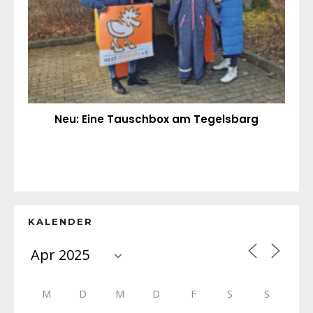
Neu: Eine Tauschbox am Tegelsbarg
KALENDER
M
D
M
D
F
S
S