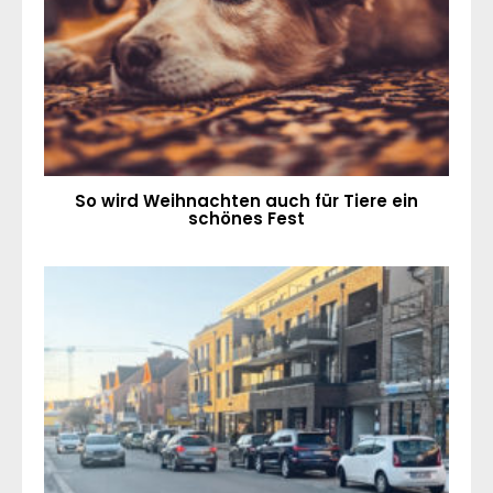
So wird Weihnachten auch für Tiere ein
schönes Fest