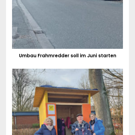
Umbau Frahmredder soll im Juni starten