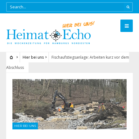
Hier bei uns
Fischaufstiegsanlage: Arbeiten kurz vor dem
Abschluss
HIER BEI UNS