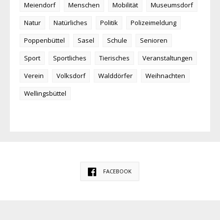
Meiendorf
Menschen
Mobilität
Museumsdorf
Natur
Natürliches
Politik
Polizeimeldung
Poppenbüttel
Sasel
Schule
Senioren
Sport
Sportliches
Tierisches
Veranstaltungen
Verein
Volksdorf
Walddörfer
Weihnachten
Wellingsbüttel
FACEBOOK