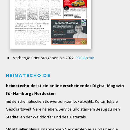
Vorherige Print-Ausgaben bis 2022:
PDF-Archiv
HEIMATECHO.DE
heimatecho.de ist ein online erscheinendes
Digital-Magazin
für Hamburgs Nordosten
mit den thematischen Schwerpunkten Lokalpolitik, Kultur, lokale
Geschäftswelt, Vereinsleben, Service und starkem Bezug zu den
Stadtteilen der Walddörfer und des Alstertals.
Mit aktuellen News, spannenden Geschichten aus und über die