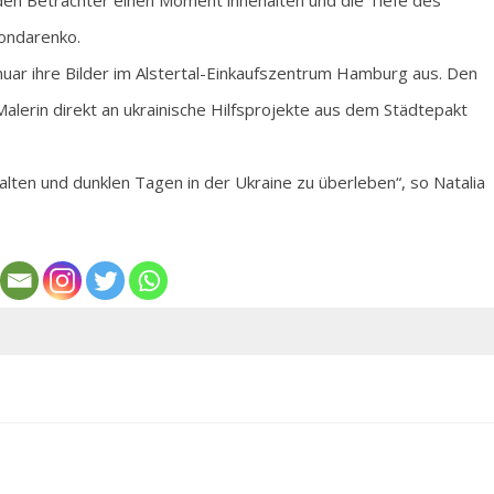
den Betrachter einen Moment innehalten und die Tiefe des
Bondarenko.
Januar ihre Bilder im Alstertal-Einkaufszentrum Hamburg aus. Den
alerin direkt an ukrainische Hilfsprojekte aus dem Städtepakt
alten und dunklen Tagen in der Ukraine zu überleben“, so Natalia