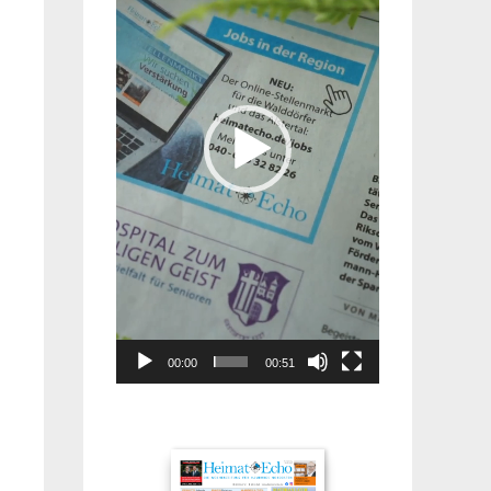
00:00
00:51