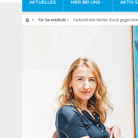
AKTUELLES
HIER BEI UNS
AKTIV S
Für Sie entdeckt
Farbenfrohe Werke: Kunst gegen Krie