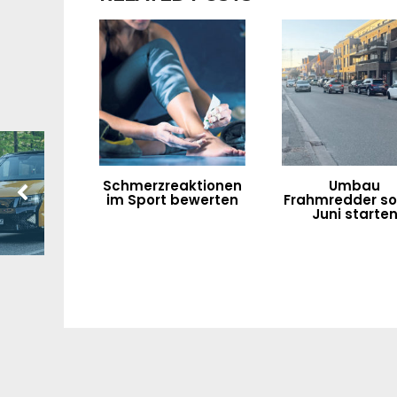
Schmerzreaktionen
Umbau
im Sport bewerten
Frahmredder sol
Juni starte