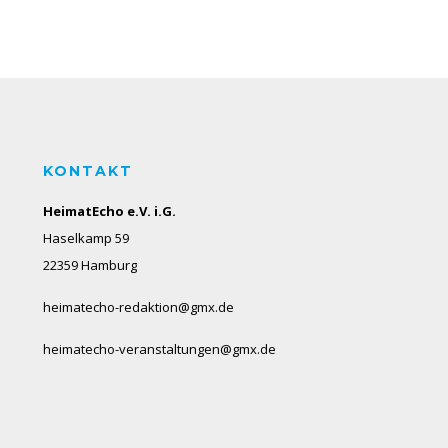
KONTAKT
HeimatEcho e.V. i.G.
Haselkamp 59
22359 Hamburg
heimatecho-redaktion@gmx.de
heimatecho-veranstaltungen@gmx.de