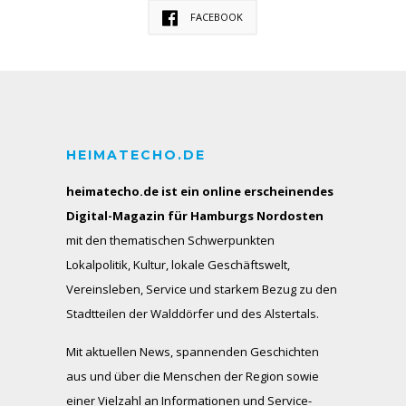
FACEBOOK
HEIMATECHO.DE
heimatecho.de ist ein online erscheinendes
Digital-Magazin für Hamburgs Nordosten
mit den thematischen Schwerpunkten
Lokalpolitik, Kultur, lokale Geschäftswelt,
Vereinsleben, Service und starkem Bezug zu den
Stadtteilen der Walddörfer und des Alstertals.
Mit aktuellen News, spannenden Geschichten
aus und über die Menschen der Region sowie
einer Vielzahl an Informationen und Service-