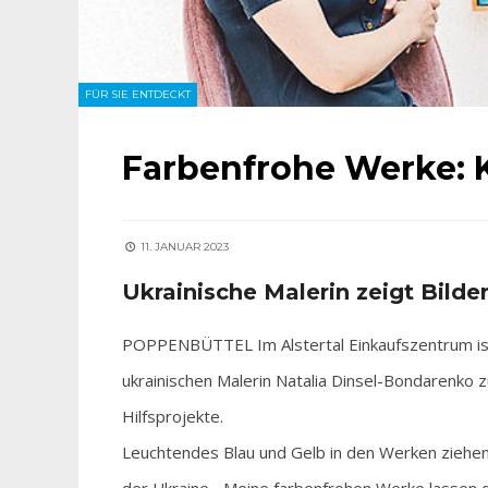
FÜR SIE ENTDECKT
Farbenfrohe Werke: 
11. JANUAR 2023
Ukrainische Malerin zeigt Bilde
POPPENBÜTTEL Im Alstertal Einkaufszentrum ist a
ukrainischen Malerin Natalia Dinsel-Bondarenko zu
Hilfsprojekte.
Leuchtendes Blau und Gelb in den Werken ziehen 