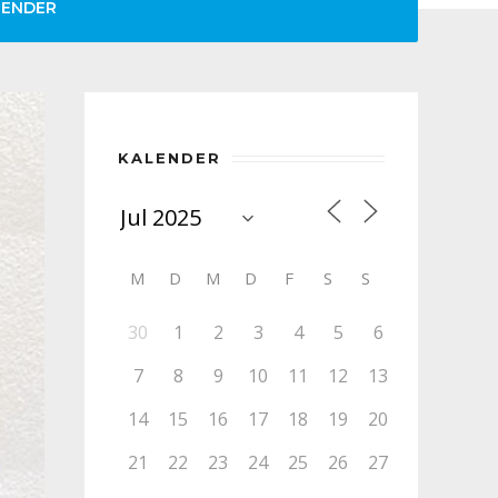
LENDER
KALENDER
M
D
M
D
F
S
S
30
1
2
3
4
5
6
7
8
9
10
11
12
13
14
15
16
17
18
19
20
21
22
23
24
25
26
27