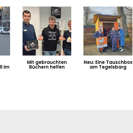
Mit gebrauchten
Neu: Eine Tauschbox
l im
Büchern helfen
am Tegelsbarg
n