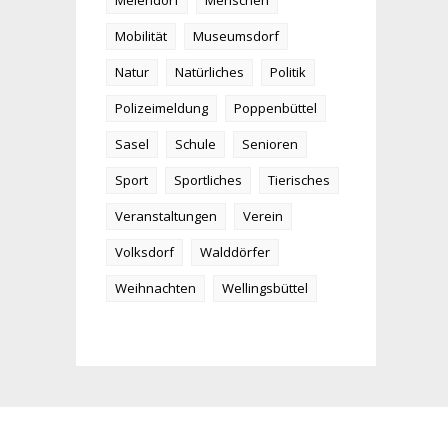
Meiendorf
Menschen
Mobilität
Museumsdorf
Natur
Natürliches
Politik
Polizeimeldung
Poppenbüttel
Sasel
Schule
Senioren
Sport
Sportliches
Tierisches
Veranstaltungen
Verein
Volksdorf
Walddörfer
Weihnachten
Wellingsbüttel