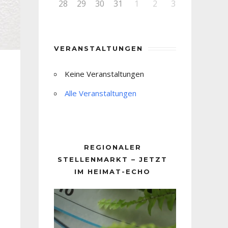
28
29
30
31
1
2
3
VERANSTALTUNGEN
Keine Veranstaltungen
Alle Veranstaltungen
REGIONALER
STELLENMARKT – JETZT
IM HEIMAT-ECHO
Video-
Player