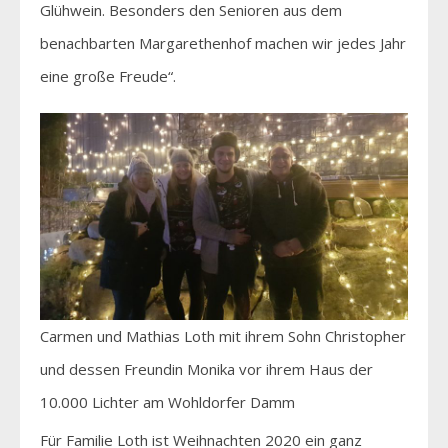
Glühwein. Besonders den Senioren aus dem
benachbarten Margarethenhof machen wir jedes Jahr
eine große Freude“.
Carmen und Mathias Loth mit ihrem Sohn Christopher
und dessen Freundin Monika vor ihrem Haus der
10.000 Lichter am Wohldorfer Damm
Für Familie Loth ist Weihnachten 2020 ein ganz