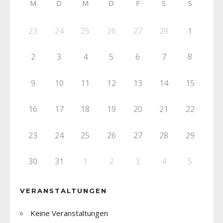
M
D
M
D
F
S
S
23
24
25
26
27
28
1
2
3
4
5
6
7
8
9
10
11
12
13
14
15
16
17
18
19
20
21
22
23
24
25
26
27
28
29
30
31
1
2
3
4
5
VERANSTALTUNGEN
Keine Veranstaltungen