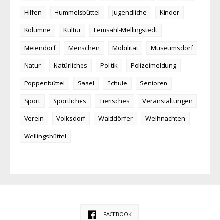
Hilfen
Hummelsbüttel
Jugendliche
Kinder
Kolumne
Kultur
Lemsahl-Mellingstedt
Meiendorf
Menschen
Mobilität
Museumsdorf
Natur
Natürliches
Politik
Polizeimeldung
Poppenbüttel
Sasel
Schule
Senioren
Sport
Sportliches
Tierisches
Veranstaltungen
Verein
Volksdorf
Walddörfer
Weihnachten
Wellingsbüttel
FACEBOOK