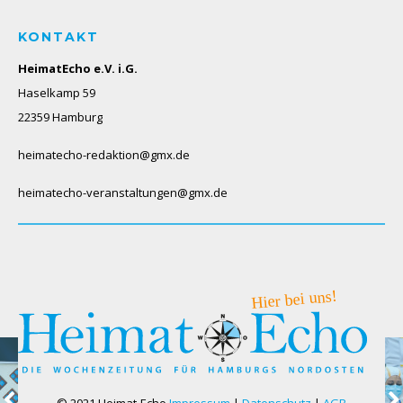
KONTAKT
HeimatEcho e.V. i.G.
Haselkamp 59
22359 Hamburg
heimatecho-redaktion@gmx.de
heimatecho-veranstaltungen@gmx.de