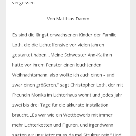
vergessen.
Von Matthias Damm
Es sind die längst erwachsenen Kinder der Familie
Loth, die die Lichtoffensive vor vielen Jahren
gestartet haben. „Meine Schwester Ann-Kathrin
hatte vor ihrem Fenster einen leuchtenden
Weihnachtsmann, also wollte ich auch einen – und
zwar einen größeren,“ sagt Christopher Loth, der mit
Freundin Monika im Lichterhaus wohnt und jedes Jahr
zwei bis drei Tage für die akkurate Installation
braucht. „Es war wie ein Wettbewerb mit immer
mehr Lichterketten und Figuren, und irgendwann
sagten wir uns: jetzt muss da mal Struktur rein.“ Und