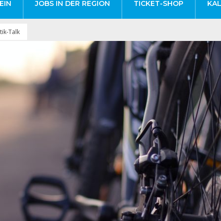
EIN
JOBS IN DER REGION
TICKET-SHOP
KA
tik-Talk