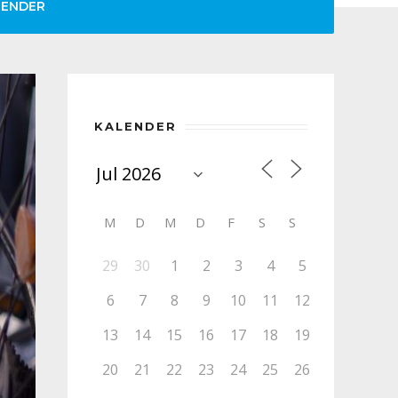
LENDER
KALENDER
M
D
M
D
F
S
S
29
30
1
2
3
4
5
6
7
8
9
10
11
12
13
14
15
16
17
18
19
20
21
22
23
24
25
26