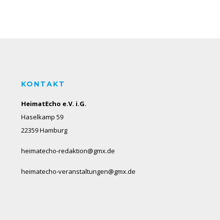
KONTAKT
HeimatEcho e.V. i.G.
Haselkamp 59
22359 Hamburg
heimatecho-redaktion@gmx.de
heimatecho-veranstaltungen@gmx.de