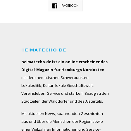
FACEBOOK
HEIMATECHO.DE
heimatecho.de ist ein online erscheinendes
Digital-Magazin für Hamburgs Nordosten
mit den thematischen Schwerpunkten
Lokalpolitik, Kultur, lokale Geschäftswelt,
Vereinsleben, Service und starkem Bezug zu den
Stadtteilen der Walddörfer und des Alstertals.
Mit aktuellen News, spannenden Geschichten
aus und über die Menschen der Region sowie
einer Vielzahl an Informationen und Service-