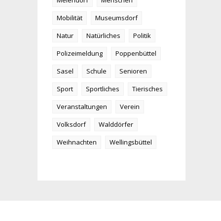
Meiendorf
Menschen
Mobilität
Museumsdorf
Natur
Natürliches
Politik
Polizeimeldung
Poppenbüttel
Sasel
Schule
Senioren
Sport
Sportliches
Tierisches
Veranstaltungen
Verein
Volksdorf
Walddörfer
Weihnachten
Wellingsbüttel