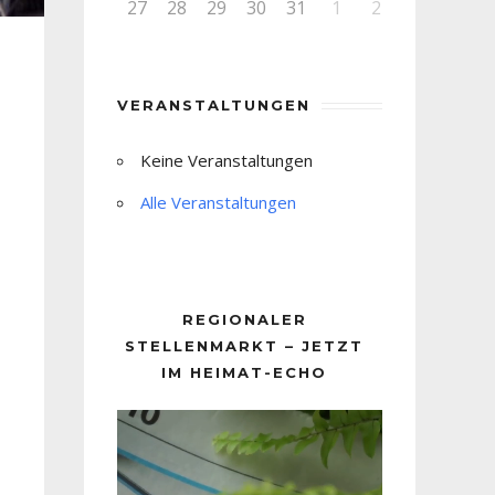
27
28
29
30
31
1
2
VERANSTALTUNGEN
Keine Veranstaltungen
Alle Veranstaltungen
REGIONALER
STELLENMARKT – JETZT
IM HEIMAT-ECHO
Video-
Player