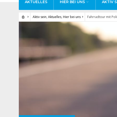
AKTUELLES
HIER BEI UNS
AKTIV S
Aktiv sein
,
Aktuelles
,
Hier bei uns
Fahrradtour mit Poli