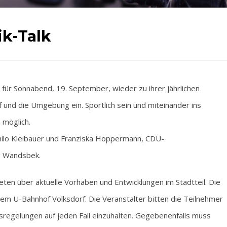
ik-Talk
für Sonnabend, 19. September, wieder zu ihrer jährlichen
 und die Umgebung ein. Sportlich sein und miteinander ins
 möglich.
hilo Kleibauer und Franziska Hoppermann, CDU-
g Wandsbek.
en über aktuelle Vorhaben und Entwicklungen im Stadtteil. Die
em U-Bahnhof Volksdorf. Die Veranstalter bitten die Teilnehmer
egelungen auf jeden Fall einzuhalten. Gegebenenfalls muss