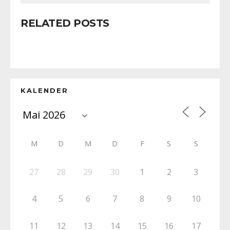
RELATED POSTS
KALENDER
M
D
M
D
F
S
S
27
28
29
30
1
2
3
4
5
6
7
8
9
10
11
12
13
14
15
16
17