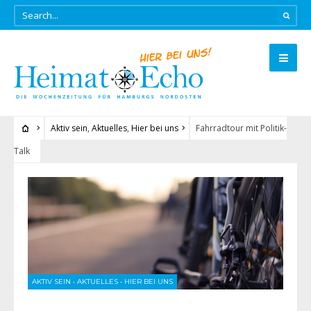
Aktiv sein
,
Aktuelles
,
Hier bei uns
Fahrradtour mit Politik-
Talk
AKTIV SEIN
•
AKTUELLES
•
HIER BEI UNS