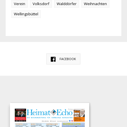
Verein
Volksdorf
Walddörfer
Weihnachten
Wellingsbüttel
FACEBOOK