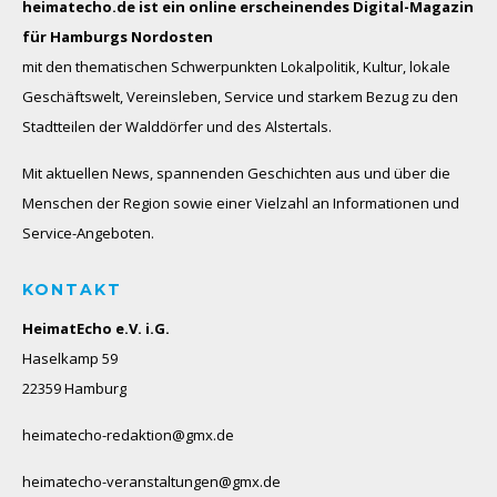
heimatecho.de ist ein online erscheinendes
Digital-Magazin
für Hamburgs Nordosten
mit den thematischen Schwerpunkten Lokalpolitik, Kultur, lokale
Geschäftswelt, Vereinsleben, Service und starkem Bezug zu den
Stadtteilen der Walddörfer und des Alstertals.
Mit aktuellen News, spannenden Geschichten aus und über die
Menschen der Region sowie einer Vielzahl an Informationen und
Service-Angeboten.
KONTAKT
HeimatEcho e.V. i.G.
Haselkamp 59
22359 Hamburg
heimatecho-redaktion@gmx.de
heimatecho-veranstaltungen@gmx.de