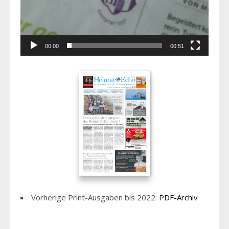
00:00
00:51
Vorherige Print-Ausgaben bis 2022:
PDF-Archiv