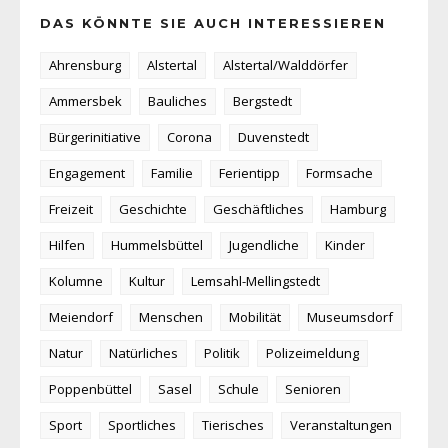
DAS KÖNNTE SIE AUCH INTERESSIEREN
Ahrensburg
Alstertal
Alstertal/Walddörfer
Ammersbek
Bauliches
Bergstedt
Bürgerinitiative
Corona
Duvenstedt
Engagement
Familie
Ferientipp
Formsache
Freizeit
Geschichte
Geschäftliches
Hamburg
Hilfen
Hummelsbüttel
Jugendliche
Kinder
Kolumne
Kultur
Lemsahl-Mellingstedt
Meiendorf
Menschen
Mobilität
Museumsdorf
Natur
Natürliches
Politik
Polizeimeldung
Poppenbüttel
Sasel
Schule
Senioren
Sport
Sportliches
Tierisches
Veranstaltungen