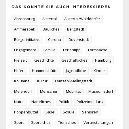
DAS KÖNNTE SIE AUCH INTERESSIEREN
Ahrensburg
Alstertal
Alstertal/Walddörfer
Ammersbek
Bauliches
Bergstedt
Bürgerinitiative
Corona
Duvenstedt
Engagement
Familie
Ferientipp
Formsache
Freizeit
Geschichte
Geschäftliches
Hamburg
Hilfen
Hummelsbüttel
Jugendliche
Kinder
Kolumne
Kultur
Lemsahl-Mellingstedt
Meiendorf
Menschen
Mobilität
Museumsdorf
Natur
Natürliches
Politik
Polizeimeldung
Poppenbüttel
Sasel
Schule
Senioren
Sport
Sportliches
Tierisches
Veranstaltungen