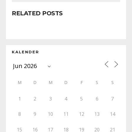
RELATED POSTS
KALENDER
M
D
M
D
F
S
S
1
2
3
4
5
6
7
8
9
10
11
12
13
14
15
16
17
18
19
20
21