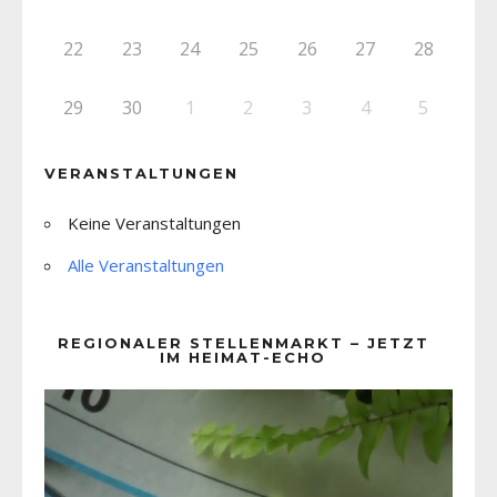
22
23
24
25
26
27
28
29
30
1
2
3
4
5
VERANSTALTUNGEN
Keine Veranstaltungen
Alle Veranstaltungen
REGIONALER STELLENMARKT – JETZT
IM HEIMAT-ECHO
Video-
Player