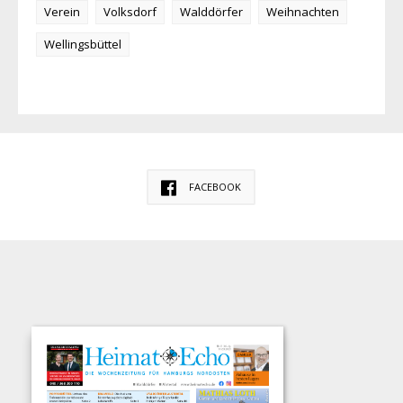
Verein
Volksdorf
Walddörfer
Weihnachten
Wellingsbüttel
FACEBOOK