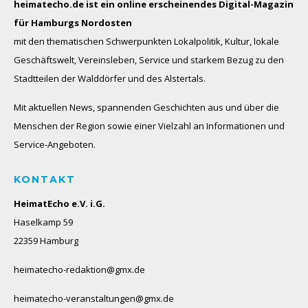
heimatecho.de ist ein online erscheinendes
Digital-Magazin
für Hamburgs Nordosten
mit den thematischen Schwerpunkten Lokalpolitik, Kultur, lokale
Geschäftswelt, Vereinsleben, Service und starkem Bezug zu den
Stadtteilen der Walddörfer und des Alstertals.
Mit aktuellen News, spannenden Geschichten aus und über die
Menschen der Region sowie einer Vielzahl an Informationen und
Service-Angeboten.
KONTAKT
HeimatEcho e.V. i.G.
Haselkamp 59
22359 Hamburg
heimatecho-redaktion@gmx.de
heimatecho-veranstaltungen@gmx.de