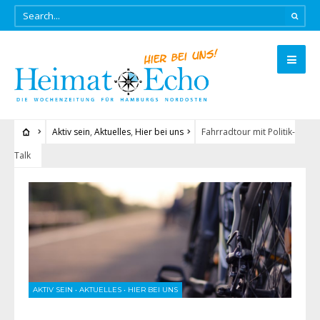
Aktiv sein
,
Aktuelles
,
Hier bei uns
Fahrradtour mit Politik-
Talk
AKTIV SEIN
•
AKTUELLES
•
HIER BEI UNS