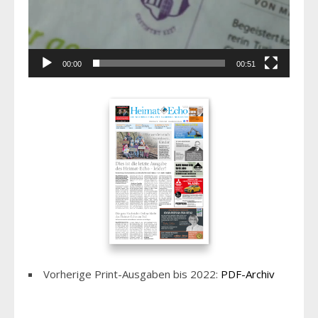
00:00
00:51
Vorherige Print-Ausgaben bis 2022:
PDF-Archiv