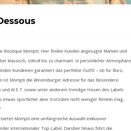
Dessous
e Boutique Mompti. Hier finden Kunden angesagte Marken und
er klassisch, stilvoll bis zu charmant. In persönlicher Atmosphäre
inden Kundinnen garantiert das perfekte Outfit – ob für Büro,
hren ist Mompti die Ahrensburger Adresse für das Besondere.
ace und W.E.T. sowie unter anderem trendige Hosen des Labels
es etwas sportlicher aber trotzdem nicht weniger feminin mag,
“
t, bietet Mompti eine umfangreiche Auswahl exklusiver
er internationaler Top-Label. Darüber hinaus führt die