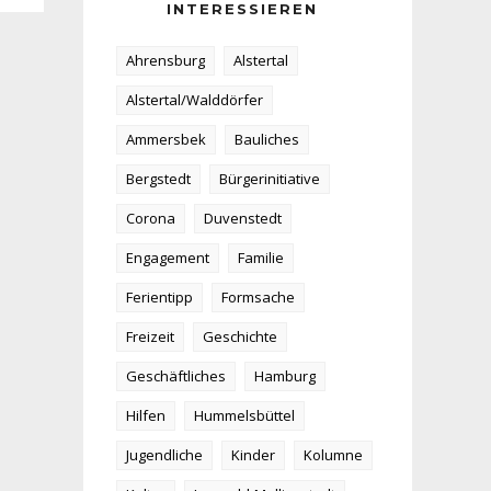
INTERESSIEREN
Ahrensburg
Alstertal
Alstertal/Walddörfer
Ammersbek
Bauliches
Bergstedt
Bürgerinitiative
Corona
Duvenstedt
Engagement
Familie
Ferientipp
Formsache
Freizeit
Geschichte
Geschäftliches
Hamburg
Hilfen
Hummelsbüttel
Jugendliche
Kinder
Kolumne