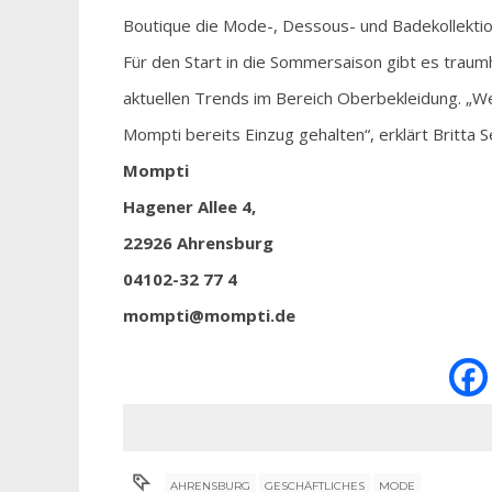
Boutique die Mode-, Dessous- und Badekollekti
Für den Start in die Sommersaison gibt es tra
aktuellen Trends im Bereich Oberbekleidung. „Wen
Mompti bereits Einzug gehalten“, erklärt Britta S
Mompti
Hagener Allee 4,
22926 Ahrensburg
04102-32 77 4
mompti@mompti.de
AHRENSBURG
GESCHÄFTLICHES
MODE