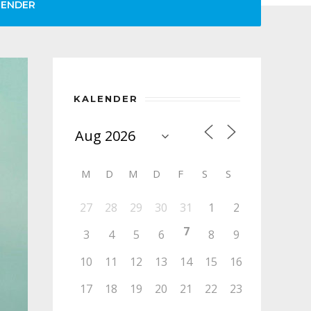
LENDER
KALENDER
M
D
M
D
F
S
S
27
28
29
30
31
1
2
7
3
4
5
6
8
9
10
11
12
13
14
15
16
17
18
19
20
21
22
23