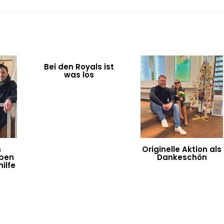
Bei den Royals ist
was los
m
Originelle Aktion als
eben
Dankeschön
ilfe