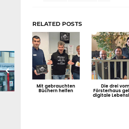
RELATED POSTS
Mit gebrauchten
Die drei vo
Büchern helfen
Försterhaus g
digitale Lebensh