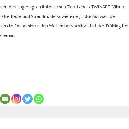
onen des angesagten italienischen Top-Labels TWINSET Milano.
umhafte Bade-und Strandmode sowie eine große Auswahl der
n die Sonne hinter den Wolken hervorblitzt, hat der Frühling bei
ellemann.