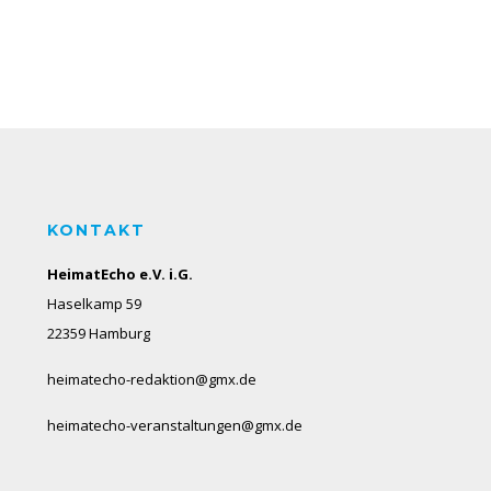
KONTAKT
HeimatEcho e.V. i.G.
Haselkamp 59
22359 Hamburg
heimatecho-redaktion@gmx.de
heimatecho-veranstaltungen@gmx.de