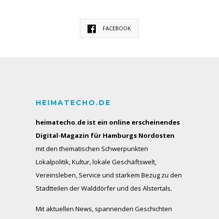
FACEBOOK
HEIMATECHO.DE
heimatecho.de ist ein online erscheinendes
Digital-Magazin für Hamburgs Nordosten
mit den thematischen Schwerpunkten
Lokalpolitik, Kultur, lokale Geschäftswelt,
Vereinsleben, Service und starkem Bezug zu den
Stadtteilen der Walddörfer und des Alstertals.
Mit aktuellen News, spannenden Geschichten