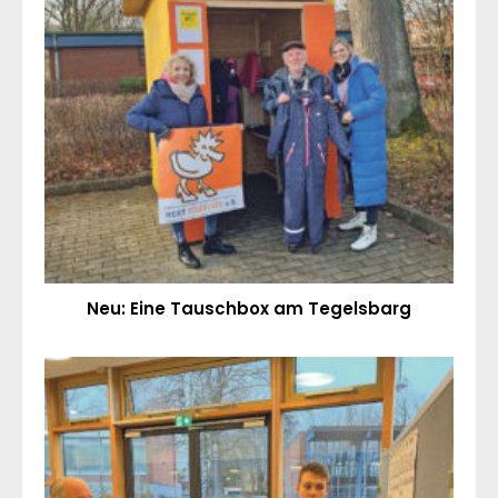
Neu: Eine Tauschbox am Tegelsbarg