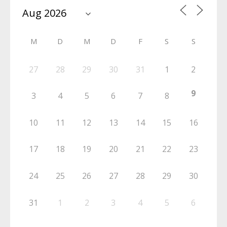
M
D
M
D
F
S
S
27
28
29
30
31
1
2
9
3
4
5
6
7
8
10
11
12
13
14
15
16
17
18
19
20
21
22
23
24
25
26
27
28
29
30
31
1
2
3
4
5
6