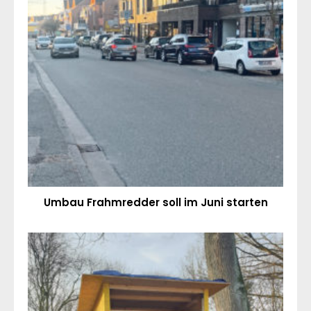
Umbau Frahmredder soll im Juni starten