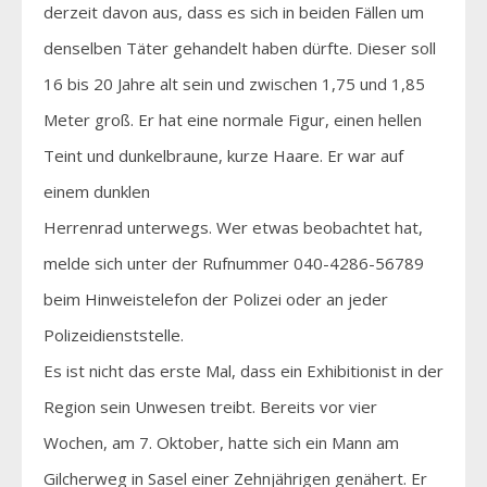
derzeit davon aus, dass es sich in beiden Fällen um
denselben Täter gehandelt haben dürfte. Dieser soll
16 bis 20 Jahre alt sein und zwischen 1,75 und 1,85
Meter groß. Er hat eine normale Figur, einen hellen
Teint und dunkelbraune, kurze Haare. Er war auf
einem dunklen
Herrenrad unterwegs. Wer etwas beobachtet hat,
melde sich unter der Rufnummer 040-4286-56789
beim Hinweistelefon der Polizei oder an jeder
Polizeidienststelle.
Es ist nicht das erste Mal, dass ein Exhibitionist in der
Region sein Unwesen treibt. Bereits vor vier
Wochen, am 7. Oktober, hatte sich ein Mann am
Gilcherweg in Sasel einer Zehnjährigen genähert. Er