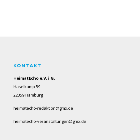
KONTAKT
HeimatEcho e.V. i.G.
Haselkamp 59
22359 Hamburg
heimatecho-redaktion@gmx.de
heimatecho-veranstaltungen@gmx.de