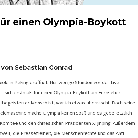
für einen Olympia-Boykott
 von Sebastian Conrad
ele in Peking eröffnet. Nur wenige Stunden vor der Live-
er sich erstmals für einen Olympia-Boykott am Fernseher
tbegeisterter Mensch ist, war ich etwas überrascht. Doch seine
eldmaschine mache Olympia keinen Spaß und es gebe letztlich
 Komitee und den chinesischen Präsidenten Xi Jinping. Außerdem
Umwelt, die Pressefreiheit, die Menschenrechte und das Anti-