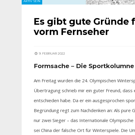
AKTIV SEIN
Es gibt gute Gründe 
vorm Fernseher
9. FEBRUAR 2022
Formsache – Die Sportkolumne
Am Freitag wurden die 24. Olympischen Winterspi
Übertragung schrieb mir ein guter Freund, dass 
entschieden habe. Da er ein ausgesprochen spor
Begründung regt zum Nachdenken an: Als pure G
nur zwei Sieger – das Internationale Olympische
sei China der falsche Ort für Winterspiele. Die 