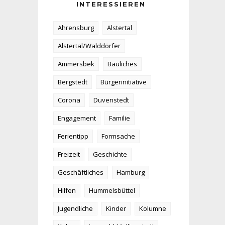
INTERESSIEREN
Ahrensburg
Alstertal
Alstertal/Walddörfer
Ammersbek
Bauliches
Bergstedt
Bürgerinitiative
Corona
Duvenstedt
Engagement
Familie
Ferientipp
Formsache
Freizeit
Geschichte
Geschäftliches
Hamburg
Hilfen
Hummelsbüttel
Jugendliche
Kinder
Kolumne