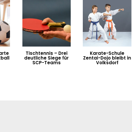
arte
Tischtennis – Drei
Karate-Schule
ball
deutliche Siege für
Zentai-Dojo bleibt in
SCP-Teams
Volksdorf