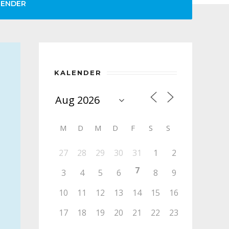
LENDER
KALENDER
M
D
M
D
F
S
S
27
28
29
30
31
1
2
7
3
4
5
6
8
9
10
11
12
13
14
15
16
17
18
19
20
21
22
23