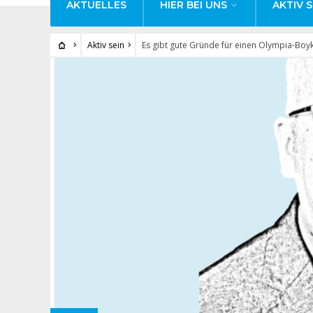
AKTUELLES
HIER BEI UNS
AKTIV S
Aktiv sein
Es gibt gute Gründe für einen Olympia-Boy