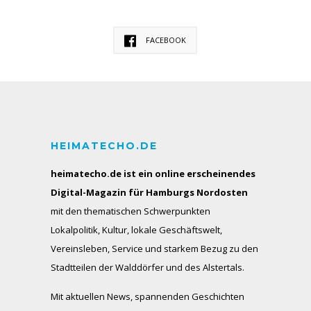
FACEBOOK
HEIMATECHO.DE
heimatecho.de ist ein online erscheinendes
Digital-Magazin für Hamburgs Nordosten
mit den thematischen Schwerpunkten
Lokalpolitik, Kultur, lokale Geschäftswelt,
Vereinsleben, Service und starkem Bezug zu den
Stadtteilen der Walddörfer und des Alstertals.
Mit aktuellen News, spannenden Geschichten