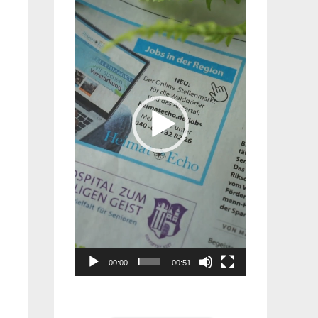
Player
00:00
00:51