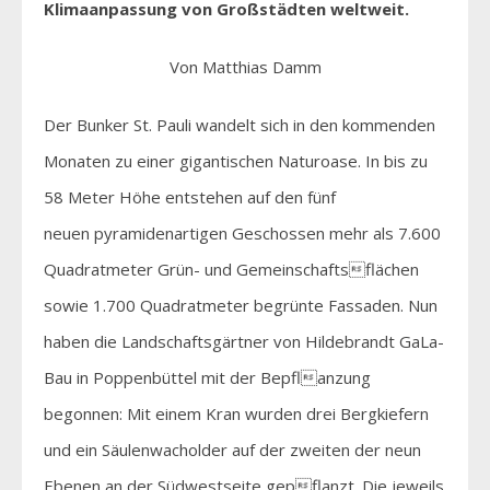
Klimaanpassung von Großstädten weltweit.
Von Matthias Damm
Der Bunker St. Pauli wandelt sich in den kommenden
Monaten zu einer gigantischen Naturoase. In bis zu
58 Meter Höhe entstehen auf den fünf
neuen pyramidenartigen Geschossen mehr als 7.600
Quadratmeter Grün- und Gemeinschaftsflächen
sowie 1.700 Quadratmeter begrünte Fassaden. Nun
haben die Landschaftsgärtner von Hildebrandt GaLa-
Bau in Poppenbüttel mit der Bepflanzung
begonnen: Mit einem Kran wurden drei Bergkiefern
und ein Säulenwacholder auf der zweiten der neun
Ebenen an der Südwestseite gepflanzt. Die jeweils