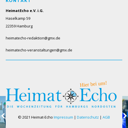
KONTAKT
HeimatEcho e.V. i.G.
Haselkamp 59
22359 Hamburg
heimatecho-redaktion@gmx.de
heimatecho-veranstaltungen@gmx.de
© 2021 Heimat-Echo
Impressum
|
Datenschutz
|
AGB