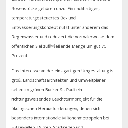
Rosenstöcke gehören dazu. Ein nachhaltiges,
temperaturgesteuertes Be- und
Entwässerungskonzept nutzt unter anderem das
Regenwasser und reduziert die normalerweise dem
öffentlichen Siel zufließende Menge um gut 75
Prozent.
Das Interesse an der einzigartigen Umgestaltung ist
groß. Landschaftsarchitekten und Umweltplaner
sehen im grünen Bunker St. Pauli ein
richtungsweisendes Leuchtturmprojekt für die
ökologischen Herausforderungen, denen sich
besonders internationale Millionenmetropolen bei
Hitzewellen, Dürren, Starkregen und