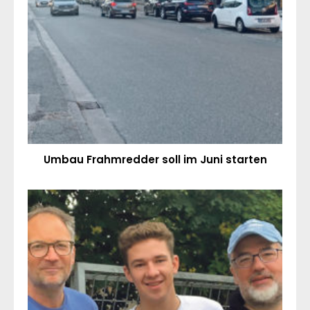
Umbau Frahmredder soll im Juni starten