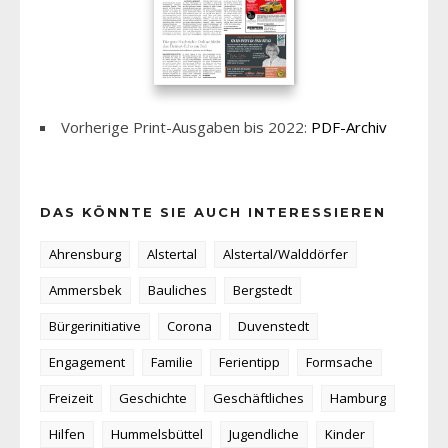
Vorherige Print-Ausgaben bis 2022:
PDF-Archiv
DAS KÖNNTE SIE AUCH INTERESSIEREN
Ahrensburg
Alstertal
Alstertal/Walddörfer
Ammersbek
Bauliches
Bergstedt
Bürgerinitiative
Corona
Duvenstedt
Engagement
Familie
Ferientipp
Formsache
Freizeit
Geschichte
Geschäftliches
Hamburg
Hilfen
Hummelsbüttel
Jugendliche
Kinder