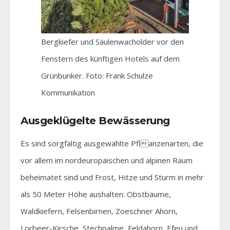
Bergkiefer und Säulenwacholder vor den
Fenstern des künftigen Hotels auf dem
Grünbunker. Foto: Frank Schulze
Kommunikation
Ausgeklügelte Bewässerung
Es sind sorgfältig ausgewählte Pflanzenarten, die
vor allem im nordeuropäischen und alpinen Raum
beheimatet sind und Frost, Hitze und Sturm in mehr
als 50 Meter Höhe aushalten: Obstbäume,
Waldkiefern, Felsenbirnen, Zoeschner Ahorn,
Lorbeer-Kirsche, Stechpalme, Feldahorn, Efeu und