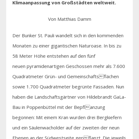
Klimaanpassung von Großstädten weltweit.
Von Matthias Damm
Der Bunker St. Pauli wandelt sich in den kommenden
Monaten zu einer gigantischen Naturoase. In bis zu
58 Meter Höhe entstehen auf den fünf
neuen pyramidenartigen Geschossen mehr als 7.600
Quadratmeter Grün- und Gemeinschaftsflächen
sowie 1.700 Quadratmeter begrünte Fassaden. Nun
haben die Landschaftsgärtner von Hildebrandt GaLa-
Bau in Poppenbüttel mit der Bepflanzung
begonnen: Mit einem Kran wurden drei Bergkiefern
und ein Säulenwacholder auf der zweiten der neun
Ebenen an der Südwestseite gepflanzt. Die jeweils