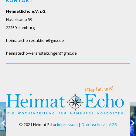
KONTAKT
HeimatEcho e.V. i.G.
Haselkamp 59
22359 Hamburg
heimatecho-redaktion@gmx.de
heimatecho-veranstaltungen@gmx.de
© 2021 Heimat-Echo
Impressum
|
Datenschutz
|
AGB