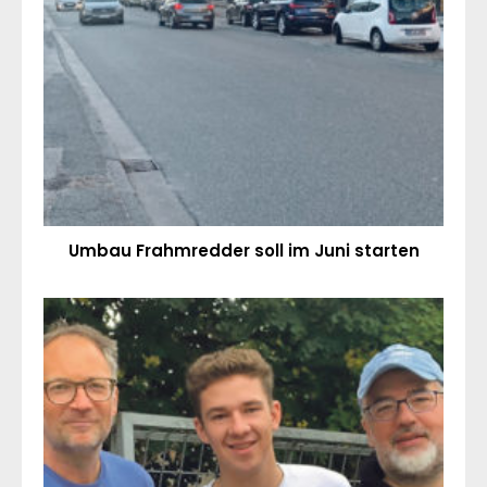
Umbau Frahmredder soll im Juni starten