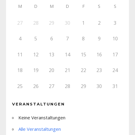
M
D
M
D
F
S
S
27
28
29
30
1
2
3
4
5
6
7
8
9
10
11
12
13
14
15
16
17
18
19
20
21
22
23
24
25
26
27
28
29
30
31
VERANSTALTUNGEN
Keine Veranstaltungen
Alle Veranstaltungen