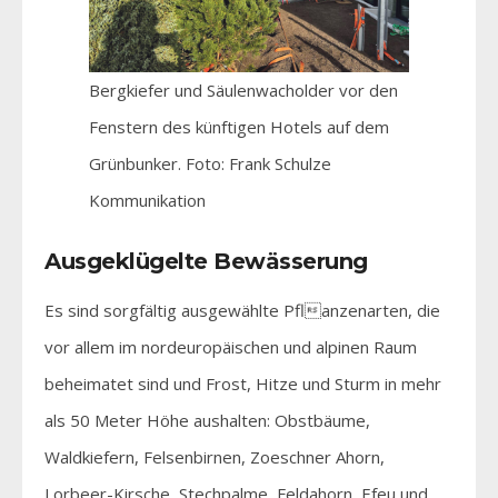
Bergkiefer und Säulenwacholder vor den
Fenstern des künftigen Hotels auf dem
Grünbunker. Foto: Frank Schulze
Kommunikation
Ausgeklügelte Bewässerung
Es sind sorgfältig ausgewählte Pflanzenarten, die
vor allem im nordeuropäischen und alpinen Raum
beheimatet sind und Frost, Hitze und Sturm in mehr
als 50 Meter Höhe aushalten: Obstbäume,
Waldkiefern, Felsenbirnen, Zoeschner Ahorn,
Lorbeer-Kirsche, Stechpalme, Feldahorn, Efeu und