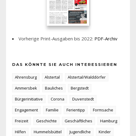
Vorherige Print-Ausgaben bis 2022:
PDF-Archiv
DAS KÖNNTE SIE AUCH INTERESSIEREN
Ahrensburg
Alstertal
Alstertal/Walddörfer
Ammersbek
Bauliches
Bergstedt
Bürgerinitiative
Corona
Duvenstedt
Engagement
Familie
Ferientipp
Formsache
Freizeit
Geschichte
Geschäftliches
Hamburg
Hilfen
Hummelsbüttel
Jugendliche
Kinder