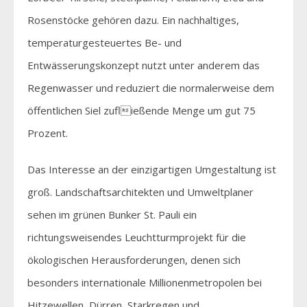
Rosenstöcke gehören dazu. Ein nachhaltiges,
temperaturgesteuertes Be- und
Entwässerungskonzept nutzt unter anderem das
Regenwasser und reduziert die normalerweise dem
öffentlichen Siel zufließende Menge um gut 75
Prozent.
Das Interesse an der einzigartigen Umgestaltung ist
groß. Landschaftsarchitekten und Umweltplaner
sehen im grünen Bunker St. Pauli ein
richtungsweisendes Leuchtturmprojekt für die
ökologischen Herausforderungen, denen sich
besonders internationale Millionenmetropolen bei
Hitzewellen, Dürren, Starkregen und