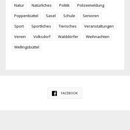
Natur
Natürliches
Politik
Polizeimeldung
Poppenbüttel
Sasel
Schule
Senioren
Sport
Sportliches
Tierisches
Veranstaltungen
Verein
Volksdorf
Walddörfer
Weihnachten
Wellingsbüttel
FACEBOOK