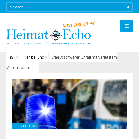
Hier bei uns
Erneut schwerer Unfall mit verletztem
Motorradfahrer
HIER BEI UNS