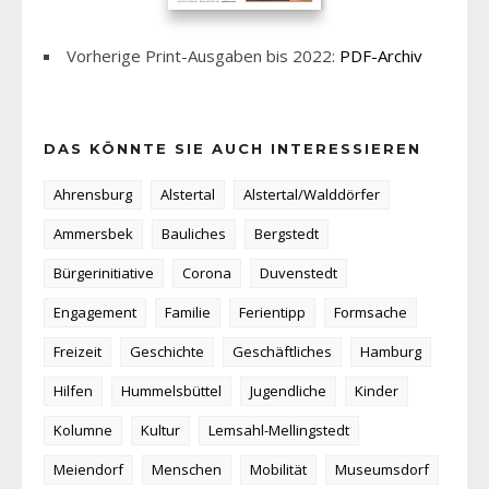
Vorherige Print-Ausgaben bis 2022:
PDF-Archiv
DAS KÖNNTE SIE AUCH INTERESSIEREN
Ahrensburg
Alstertal
Alstertal/Walddörfer
Ammersbek
Bauliches
Bergstedt
Bürgerinitiative
Corona
Duvenstedt
Engagement
Familie
Ferientipp
Formsache
Freizeit
Geschichte
Geschäftliches
Hamburg
Hilfen
Hummelsbüttel
Jugendliche
Kinder
Kolumne
Kultur
Lemsahl-Mellingstedt
Meiendorf
Menschen
Mobilität
Museumsdorf