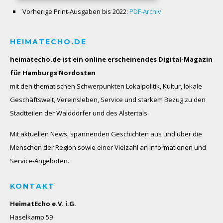
Vorherige Print-Ausgaben bis 2022:
PDF-Archiv
HEIMATECHO.DE
heimatecho.de ist ein online erscheinendes
Digital-Magazin
für Hamburgs Nordosten
mit den thematischen Schwerpunkten Lokalpolitik, Kultur, lokale
Geschäftswelt, Vereinsleben, Service und starkem Bezug zu den
Stadtteilen der Walddörfer und des Alstertals.
Mit aktuellen News, spannenden Geschichten aus und über die
Menschen der Region sowie einer Vielzahl an Informationen und
Service-Angeboten.
KONTAKT
HeimatEcho e.V. i.G.
Haselkamp 59