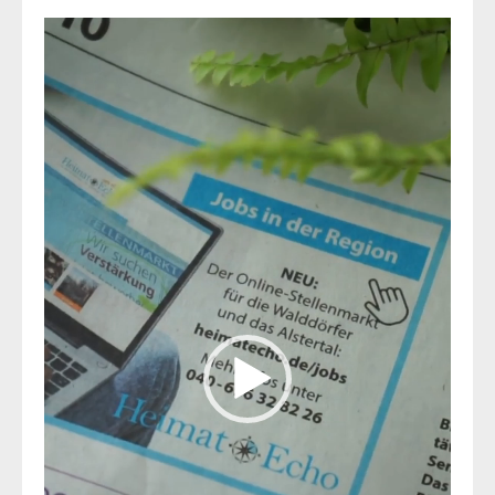
Video-
Player