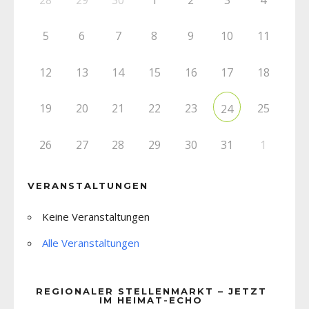
5
6
7
8
9
10
11
12
13
14
15
16
17
18
19
20
21
22
23
25
24
26
27
28
29
30
31
1
VERANSTALTUNGEN
Keine Veranstaltungen
Alle Veranstaltungen
REGIONALER STELLENMARKT – JETZT
IM HEIMAT-ECHO