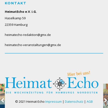
KONTAKT
HeimatEcho e.V. i.G.
Haselkamp 59
22359 Hamburg
heimatecho-redaktion@gmx.de
heimatecho-veranstaltungen@gmx.de
© 2021 Heimat-Echo
Impressum
|
Datenschutz
|
AGB