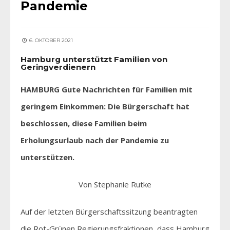
Pandemie
6. OKTOBER 2021
Hamburg unterstützt Familien von
Geringverdienern
HAMBURG Gute Nachrichten für Familien mit
geringem Einkommen: Die Bürgerschaft hat
beschlossen, diese Familien beim
Erholungsurlaub nach der Pandemie zu
unterstützen.
Von Stephanie Rutke
Auf der letzten Bürgerschaftssitzung beantragten
die Rot-Grünen Regierungsfraktionen, dass Hamburg