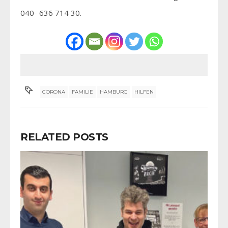
040- 636 714 30.
CORONA
FAMILIE
HAMBURG
HILFEN
RELATED POSTS