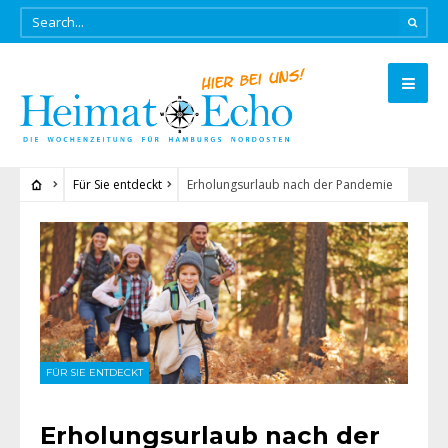
Für Sie entdeckt
Erholungsurlaub nach der Pandemie
FÜR SIE ENTDECKT
Erholungsurlaub nach der