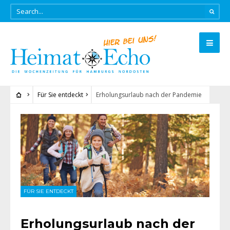
Für Sie entdeckt
Erholungsurlaub nach der Pandemie
FÜR SIE ENTDECKT
Erholungsurlaub nach der