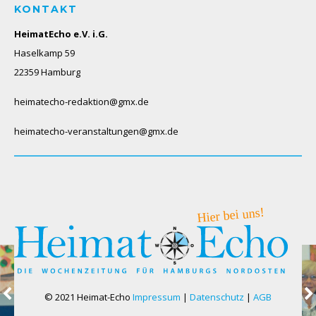
KONTAKT
HeimatEcho e.V. i.G.
Haselkamp 59
22359 Hamburg
heimatecho-redaktion@gmx.de
heimatecho-veranstaltungen@gmx.de
© 2021 Heimat-Echo
Impressum
|
Datenschutz
|
AGB