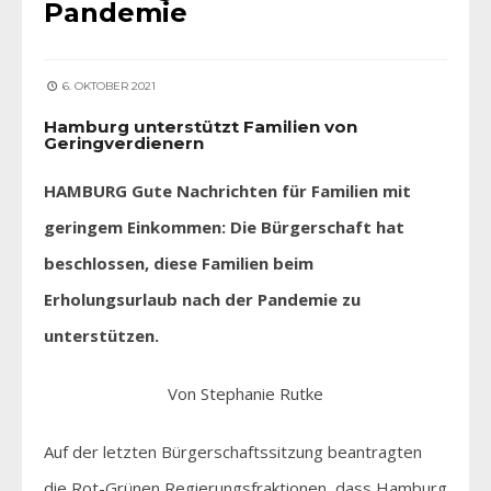
Pandemie
6. OKTOBER 2021
Hamburg unterstützt Familien von
Geringverdienern
HAMBURG Gute Nachrichten für Familien mit
geringem Einkommen: Die Bürgerschaft hat
beschlossen, diese Familien beim
Erholungsurlaub nach der Pandemie zu
unterstützen.
Von Stephanie Rutke
Auf der letzten Bürgerschaftssitzung beantragten
die Rot-Grünen Regierungsfraktionen, dass Hamburg