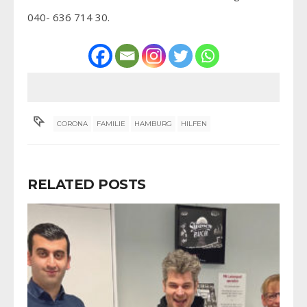
040- 636 714 30.
CORONA
FAMILIE
HAMBURG
HILFEN
RELATED POSTS