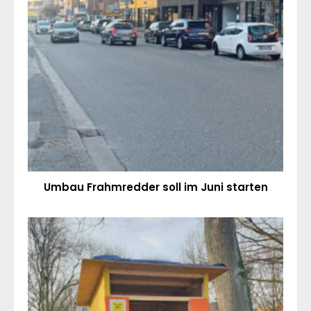
Umbau Frahmredder soll im Juni starten