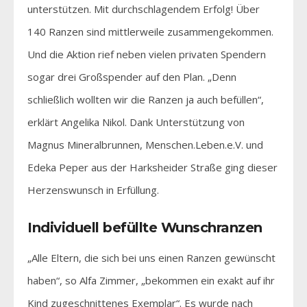
unterstützen. Mit durchschlagendem Erfolg! Über
140 Ranzen sind mittlerweile zusammengekommen.
Und die Aktion rief neben vielen privaten Spendern
sogar drei Großspender auf den Plan. „Denn
schließlich wollten wir die Ranzen ja auch befüllen“,
erklärt Angelika Nikol. Dank Unterstützung von
Magnus Mineralbrunnen, Menschen.Leben.e.V. und
Edeka Peper aus der Harksheider Straße ging dieser
Herzenswunsch in Erfüllung.
Individuell befüllte Wunschranzen
„Alle Eltern, die sich bei uns einen Ranzen gewünscht
haben“, so Alfa Zimmer, „bekommen ein exakt auf ihr
Kind zugeschnittenes Exemplar“. Es wurde nach