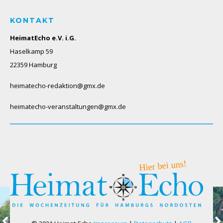
KONTAKT
HeimatEcho e.V. i.G.
Haselkamp 59
22359 Hamburg
heimatecho-redaktion@gmx.de
heimatecho-veranstaltungen@gmx.de