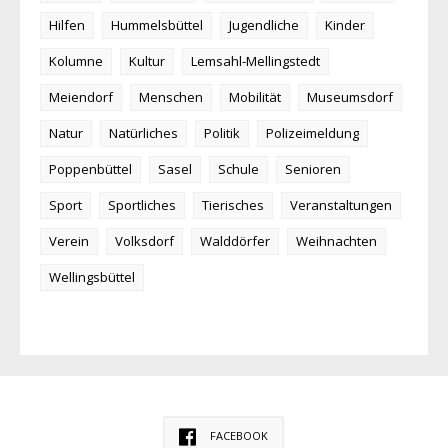
Hilfen
Hummelsbüttel
Jugendliche
Kinder
Kolumne
Kultur
Lemsahl-Mellingstedt
Meiendorf
Menschen
Mobilität
Museumsdorf
Natur
Natürliches
Politik
Polizeimeldung
Poppenbüttel
Sasel
Schule
Senioren
Sport
Sportliches
Tierisches
Veranstaltungen
Verein
Volksdorf
Walddörfer
Weihnachten
Wellingsbüttel
FACEBOOK