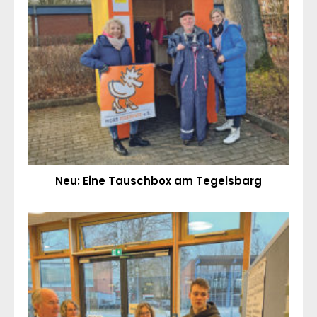
Neu: Eine Tauschbox am Tegelsbarg