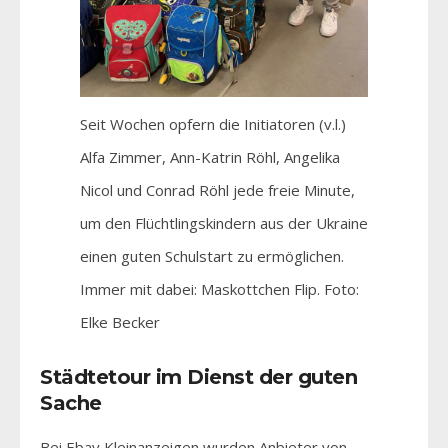
Seit Wochen opfern die Initiatoren (v.l.)
Alfa Zimmer, Ann-Katrin Röhl, Angelika
Nicol und Conrad Röhl jede freie Minute,
um den Flüchtlingskindern aus der Ukraine
einen guten Schulstart zu ermöglichen.
Immer mit dabei: Maskottchen Flip. Foto:
Elke Becker
Städtetour im Dienst der guten
Sache
Bei Ebay Kleinanzeigen wurden Anbieter von