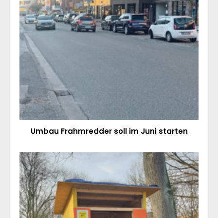
Umbau Frahmredder soll im Juni starten