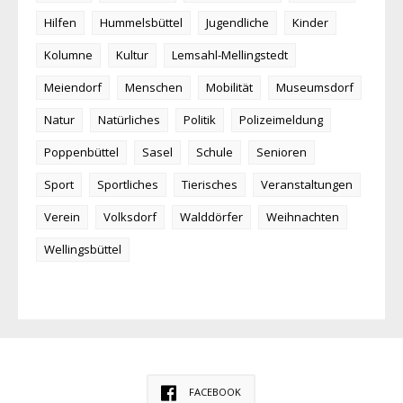
Hilfen
Hummelsbüttel
Jugendliche
Kinder
Kolumne
Kultur
Lemsahl-Mellingstedt
Meiendorf
Menschen
Mobilität
Museumsdorf
Natur
Natürliches
Politik
Polizeimeldung
Poppenbüttel
Sasel
Schule
Senioren
Sport
Sportliches
Tierisches
Veranstaltungen
Verein
Volksdorf
Walddörfer
Weihnachten
Wellingsbüttel
FACEBOOK