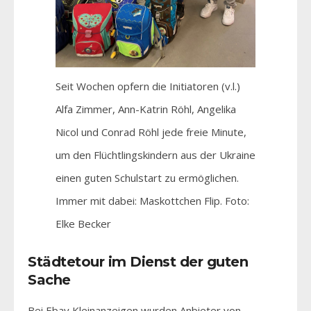
Seit Wochen opfern die Initiatoren (v.l.)
Alfa Zimmer, Ann-Katrin Röhl, Angelika
Nicol und Conrad Röhl jede freie Minute,
um den Flüchtlingskindern aus der Ukraine
einen guten Schulstart zu ermöglichen.
Immer mit dabei: Maskottchen Flip. Foto:
Elke Becker
Städtetour im Dienst der guten
Sache
Bei Ebay Kleinanzeigen wurden Anbieter von