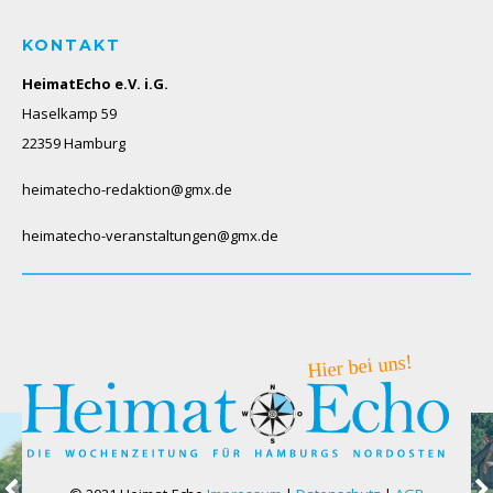
KONTAKT
HeimatEcho e.V. i.G.
Haselkamp 59
22359 Hamburg
heimatecho-redaktion@gmx.de
heimatecho-veranstaltungen@gmx.de