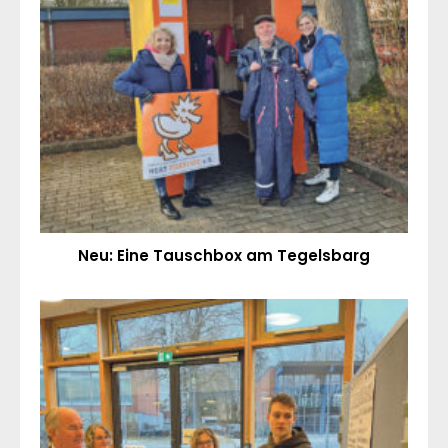
Neu: Eine Tauschbox am Tegelsbarg