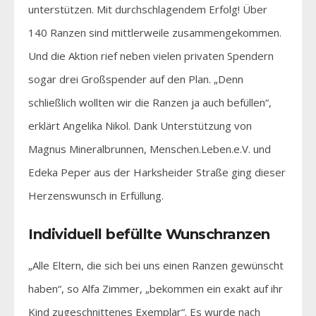
unterstützen. Mit durchschlagendem Erfolg! Über
140 Ranzen sind mittlerweile zusammengekommen.
Und die Aktion rief neben vielen privaten Spendern
sogar drei Großspender auf den Plan. „Denn
schließlich wollten wir die Ranzen ja auch befüllen“,
erklärt Angelika Nikol. Dank Unterstützung von
Magnus Mineralbrunnen, Menschen.Leben.e.V. und
Edeka Peper aus der Harksheider Straße ging dieser
Herzenswunsch in Erfüllung.
Individuell befüllte Wunschranzen
„Alle Eltern, die sich bei uns einen Ranzen gewünscht
haben“, so Alfa Zimmer, „bekommen ein exakt auf ihr
Kind zugeschnittenes Exemplar“. Es wurde nach