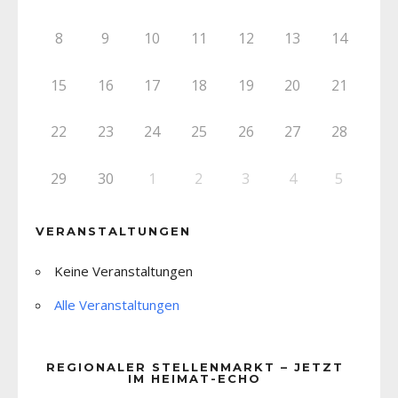
8
9
10
11
12
13
14
15
16
17
18
19
20
21
22
23
24
25
26
27
28
29
30
1
2
3
4
5
VERANSTALTUNGEN
Keine Veranstaltungen
Alle Veranstaltungen
REGIONALER STELLENMARKT – JETZT
IM HEIMAT-ECHO