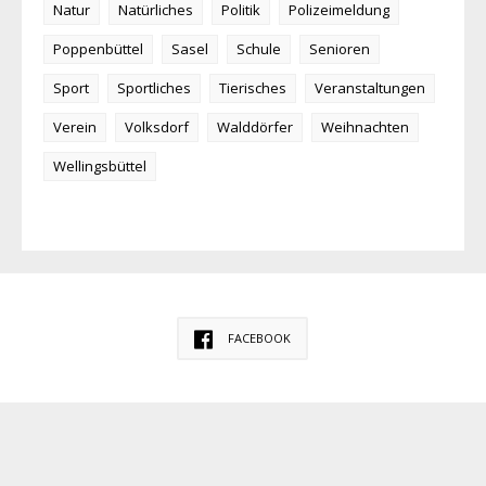
Natur
Natürliches
Politik
Polizeimeldung
Poppenbüttel
Sasel
Schule
Senioren
Sport
Sportliches
Tierisches
Veranstaltungen
Verein
Volksdorf
Walddörfer
Weihnachten
Wellingsbüttel
FACEBOOK