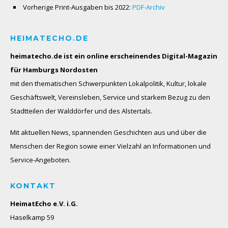
Vorherige Print-Ausgaben bis 2022:
PDF-Archiv
HEIMATECHO.DE
heimatecho.de ist ein online erscheinendes
Digital-Magazin
für Hamburgs Nordosten
mit den thematischen Schwerpunkten Lokalpolitik, Kultur, lokale
Geschäftswelt, Vereinsleben, Service und starkem Bezug zu den
Stadtteilen der Walddörfer und des Alstertals.
Mit aktuellen News, spannenden Geschichten aus und über die
Menschen der Region sowie einer Vielzahl an Informationen und
Service-Angeboten.
KONTAKT
HeimatEcho e.V. i.G.
Haselkamp 59