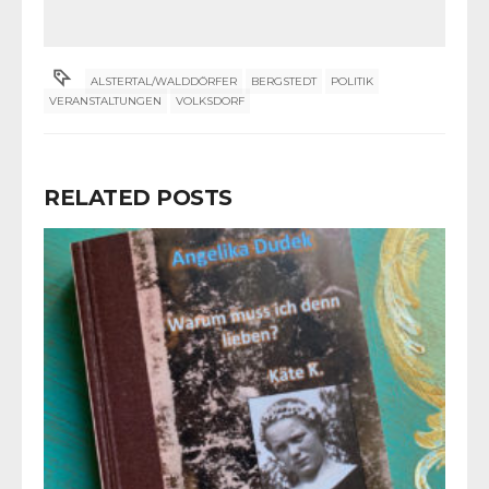
ALSTERTAL/WALDDÖRFER
BERGSTEDT
POLITIK
VERANSTALTUNGEN
VOLKSDORF
RELATED POSTS