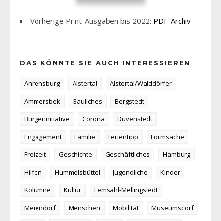
Vorherige Print-Ausgaben bis 2022:
PDF-Archiv
DAS KÖNNTE SIE AUCH INTERESSIEREN
Ahrensburg
Alstertal
Alstertal/Walddörfer
Ammersbek
Bauliches
Bergstedt
Bürgerinitiative
Corona
Duvenstedt
Engagement
Familie
Ferientipp
Formsache
Freizeit
Geschichte
Geschäftliches
Hamburg
Hilfen
Hummelsbüttel
Jugendliche
Kinder
Kolumne
Kultur
Lemsahl-Mellingstedt
Meiendorf
Menschen
Mobilität
Museumsdorf