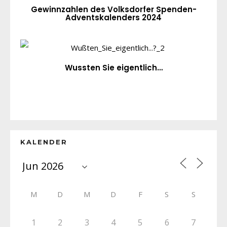
Gewinnzahlen des Volksdorfer Spenden-
Adventskalenders 2024
Wussten Sie eigentlich…
KALENDER
M
D
M
D
F
S
S
1
2
3
4
5
6
7