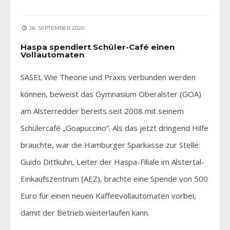
26. SEPTEMBER 2020
Haspa spendiert Schüler-Café einen
Vollautomaten
SASEL Wie Theorie und Praxis verbunden werden
können, beweist das Gymnasium Oberalster (GOA)
am Alsterredder bereits seit 2008 mit seinem
Schülercafé „Goapuccino“. Als das jetzt dringend Hilfe
brauchte, war die Hamburger Sparkasse zur Stelle:
Guido Dittkuhn, Leiter der Haspa-Filiale im Alstertal-
Einkaufszentrum (AEZ), brachte eine Spende von 500
Euro für einen neuen Kaffeevollautomaten vorbei,
damit der Betrieb weiterlaufen kann.