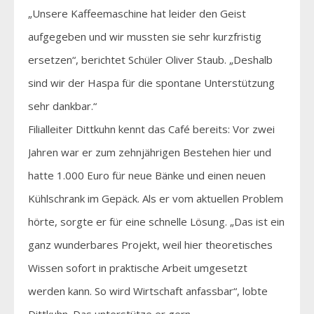
„Unsere Kaffeemaschine hat leider den Geist
aufgegeben und wir mussten sie sehr kurzfristig
ersetzen“, berichtet Schüler Oliver Staub. „Deshalb
sind wir der Haspa für die spontane Unterstützung
sehr dankbar.“
Filialleiter Dittkuhn kennt das Café bereits: Vor zwei
Jahren war er zum zehnjährigen Bestehen hier und
hatte 1.000 Euro für neue Bänke und einen neuen
Kühlschrank im Gepäck. Als er vom aktuellen Problem
hörte, sorgte er für eine schnelle Lösung. „Das ist ein
ganz wunderbares Projekt, weil hier theoretisches
Wissen sofort in praktische Arbeit umgesetzt
werden kann. So wird Wirtschaft anfassbar“, lobte
Dittkuhn. Das unterstütze er gern.