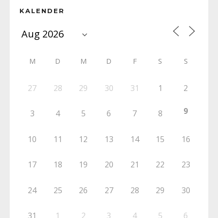
KALENDER
M
D
M
D
F
S
S
27
28
29
30
31
1
2
9
3
4
5
6
7
8
10
11
12
13
14
15
16
17
18
19
20
21
22
23
24
25
26
27
28
29
30
31
1
2
3
4
5
6