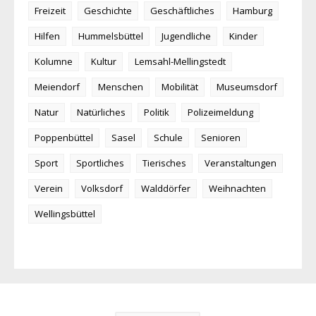
Freizeit
Geschichte
Geschäftliches
Hamburg
Hilfen
Hummelsbüttel
Jugendliche
Kinder
Kolumne
Kultur
Lemsahl-Mellingstedt
Meiendorf
Menschen
Mobilität
Museumsdorf
Natur
Natürliches
Politik
Polizeimeldung
Poppenbüttel
Sasel
Schule
Senioren
Sport
Sportliches
Tierisches
Veranstaltungen
Verein
Volksdorf
Walddörfer
Weihnachten
Wellingsbüttel