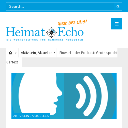
Aktiv sein
,
Aktuelles
Einwurf – der Podcast: Grote spricht
Klartext
AKTIV SEIN
•
AKTUELLES