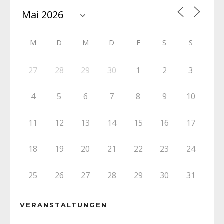
M
D
M
D
F
S
S
27
28
29
30
1
2
3
4
5
6
7
8
9
10
11
12
13
14
15
16
17
18
19
20
21
22
23
24
25
26
27
28
29
30
31
VERANSTALTUNGEN