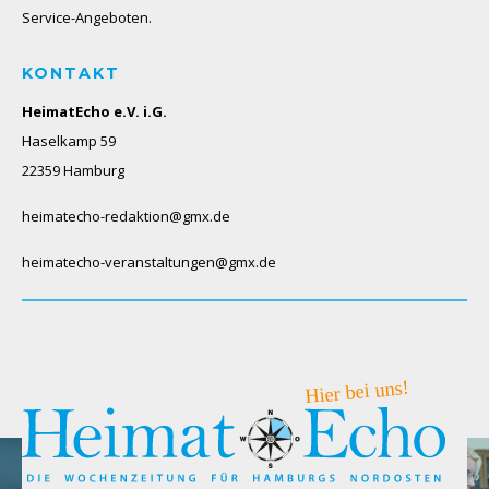
Service-Angeboten.
KONTAKT
HeimatEcho e.V. i.G.
Haselkamp 59
22359 Hamburg
heimatecho-redaktion@gmx.de
heimatecho-veranstaltungen@gmx.de