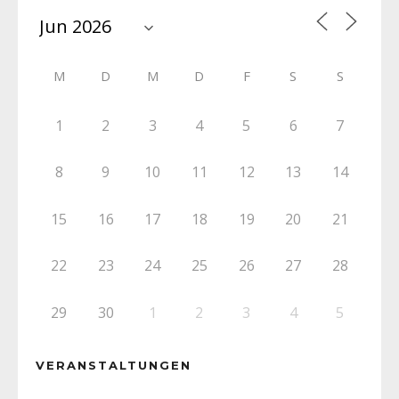
M
D
M
D
F
S
S
1
2
3
4
5
6
7
8
9
10
11
12
13
14
15
16
17
18
19
20
21
22
23
24
25
26
27
28
29
30
1
2
3
4
5
VERANSTALTUNGEN