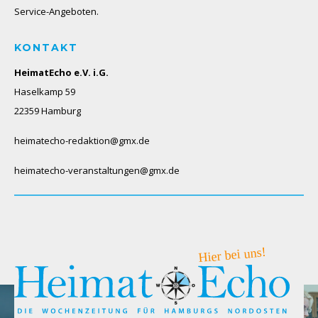
Service-Angeboten.
KONTAKT
HeimatEcho e.V. i.G.
Haselkamp 59
22359 Hamburg
heimatecho-redaktion@gmx.de
heimatecho-veranstaltungen@gmx.de