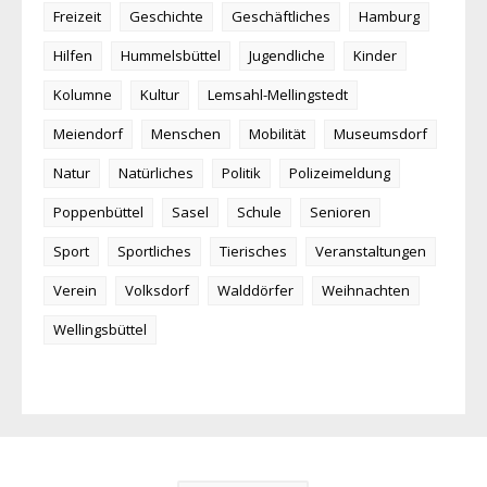
Freizeit
Geschichte
Geschäftliches
Hamburg
Hilfen
Hummelsbüttel
Jugendliche
Kinder
Kolumne
Kultur
Lemsahl-Mellingstedt
Meiendorf
Menschen
Mobilität
Museumsdorf
Natur
Natürliches
Politik
Polizeimeldung
Poppenbüttel
Sasel
Schule
Senioren
Sport
Sportliches
Tierisches
Veranstaltungen
Verein
Volksdorf
Walddörfer
Weihnachten
Wellingsbüttel