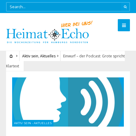
Aktiv sein
,
Aktuelles
Einwurf – der Podcast: Grote spricht
Klartext
AKTIV SEIN
•
AKTUELLES