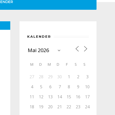
LENDER
KALENDER
M
D
M
D
F
S
S
27
28
29
30
1
2
3
4
5
6
7
8
9
10
11
12
13
14
15
16
17
18
19
20
21
22
23
24