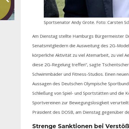
Sportsenator Andy Grote. Foto: Carsten S
Am Dienstag stellte Hamburgs Bürgermeister D
Senatsmitgliedern die Ausweitung des 2G-Modell
körperliche Aktivität zu viel Atemarbeit, zu viel
diese 2G-Regelung treffen“, sagte Tschentscher.
Schwimmbäder und Fitness-Studios. Einen neuen
Aussagen des Deutschen Olympische Sportbundes
Schließung von Spiel- und Sportstätten und die 
Sportvereinen zur Bewegungslosigkeit verurteilte
Präsident des DOSB, am Dienstag gegenüber d
Strenge Sanktionen bei Verstö