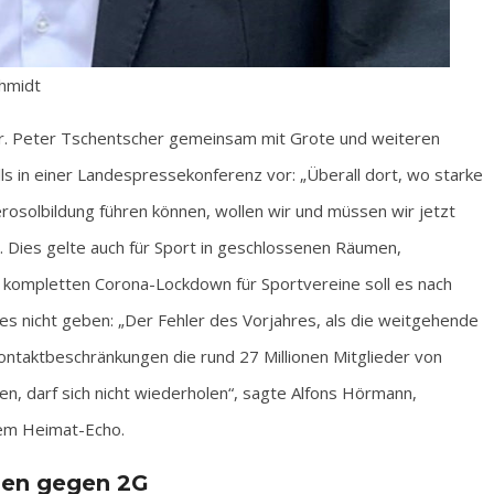
chmidt
r. Peter Tschentscher gemeinsam mit Grote und weiteren
s in einer Landespressekonferenz vor: „Überall dort, wo starke
 Aerosolbildung führen können, wollen wir und müssen wir jetzt
 Dies gelte auch für Sport in geschlossenen Räumen,
 kompletten Corona-Lockdown für Sportvereine soll es nach
 nicht geben: „Der Fehler des Vorjahres, als die weitgehende
Kontaktbeschränkungen die rund 27 Millionen Mitglieder von
n, darf sich nicht wiederholen“, sagte Alfons Hörmann,
em Heimat-Echo.
ßen gegen 2G