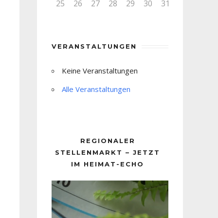
25
26
27
28
29
30
31
VERANSTALTUNGEN
Keine Veranstaltungen
Alle Veranstaltungen
REGIONALER
STELLENMARKT – JETZT
IM HEIMAT-ECHO
Video-
Player