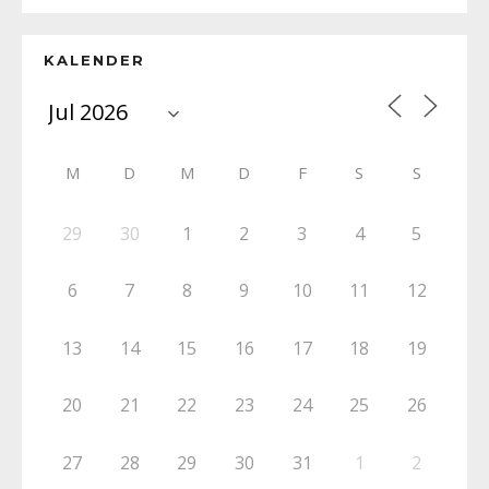
KALENDER
M
D
M
D
F
S
S
29
30
1
2
3
4
5
6
7
8
9
10
11
12
13
14
15
16
17
18
19
20
21
22
23
24
25
26
27
28
29
30
31
1
2