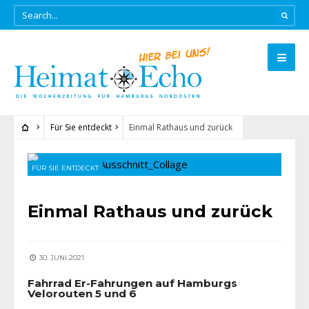
Für Sie entdeckt
Einmal Rathaus und zurück
FÜR SIE ENTDECKT
Einmal Rathaus und zurück
30. JUNI 2021
Fahrrad Er-Fahrungen auf Hamburgs
Velorouten 5 und 6