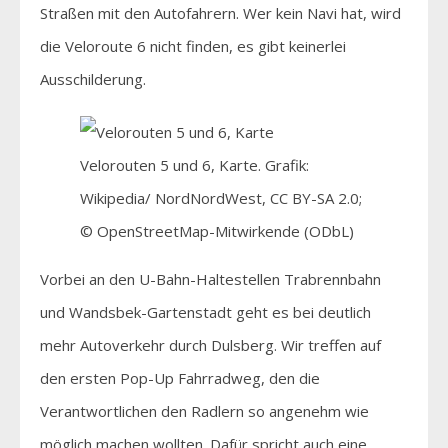
Straßen mit den Autofahrern. Wer kein Navi hat, wird
die Veloroute 6 nicht finden, es gibt keinerlei
Ausschilderung.
Velorouten 5 und 6, Karte. Grafik:
Wikipedia/ NordNordWest, CC BY-SA 2.0;
© OpenStreetMap-Mitwirkende (ODbL)
Vorbei an den U-Bahn-Haltestellen Trabrennbahn
und Wandsbek-Gartenstadt geht es bei deutlich
mehr Autoverkehr durch Dulsberg. Wir treffen auf
den ersten Pop-Up Fahrradweg, den die
Verantwortlichen den Radlern so angenehm wie
möglich machen wollten. Dafür spricht auch eine