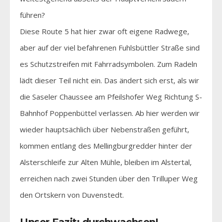
führen?
Diese Route 5 hat hier zwar oft eigene Radwege,
aber auf der viel befahrenen Fuhlsbüttler Straße sind
es Schutzstreifen mit Fahrradsymbolen. Zum Radeln
lädt dieser Teil nicht ein. Das ändert sich erst, als wir
die Saseler Chaussee am Pfeilshofer Weg Richtung S-
Bahnhof Poppenbüttel verlassen. Ab hier werden wir
wieder hauptsächlich über Nebenstraßen geführt,
kommen entlang des Mellingburgredder hinter der
Alsterschleife zur Alten Mühle, bleiben im Alstertal,
erreichen nach zwei Stunden über den Trilluper Weg
den Ortskern von Duvenstedt.
Unser Fazit: durchwachsen!