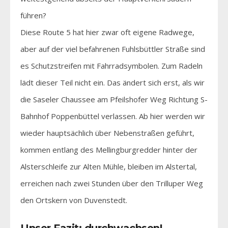
führen?
Diese Route 5 hat hier zwar oft eigene Radwege,
aber auf der viel befahrenen Fuhlsbüttler Straße sind
es Schutzstreifen mit Fahrradsymbolen. Zum Radeln
lädt dieser Teil nicht ein. Das ändert sich erst, als wir
die Saseler Chaussee am Pfeilshofer Weg Richtung S-
Bahnhof Poppenbüttel verlassen. Ab hier werden wir
wieder hauptsächlich über Nebenstraßen geführt,
kommen entlang des Mellingburgredder hinter der
Alsterschleife zur Alten Mühle, bleiben im Alstertal,
erreichen nach zwei Stunden über den Trilluper Weg
den Ortskern von Duvenstedt.
Unser Fazit: durchwachsen!