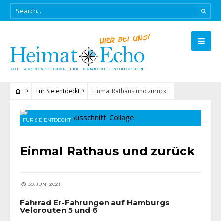
Für Sie entdeckt
Einmal Rathaus und zurück
FÜR SIE ENTDECKT
Einmal Rathaus und zurück
30. JUNI 2021
Fahrrad Er-Fahrungen auf Hamburgs
Velorouten 5 und 6