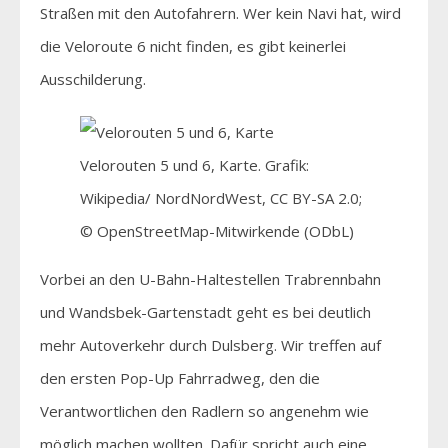
Straßen mit den Autofahrern. Wer kein Navi hat, wird
die Veloroute 6 nicht finden, es gibt keinerlei
Ausschilderung.
Velorouten 5 und 6, Karte. Grafik:
Wikipedia/ NordNordWest, CC BY-SA 2.0;
© OpenStreetMap-Mitwirkende (ODbL)
Vorbei an den U-Bahn-Haltestellen Trabrennbahn
und Wandsbek-Gartenstadt geht es bei deutlich
mehr Autoverkehr durch Dulsberg. Wir treffen auf
den ersten Pop-Up Fahrradweg, den die
Verantwortlichen den Radlern so angenehm wie
möglich machen wollten. Dafür spricht auch eine