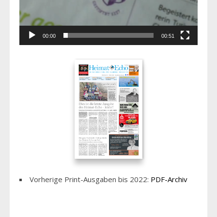
00:00
00:51
Vorherige Print-Ausgaben bis 2022:
PDF-Archiv