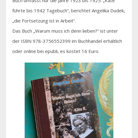
Buch umfasst nur die Jahre 1923 bis 1925. „Käte
führte bis 1942 Tagebuch“, berichtet Angelika Dudek,
„die Fortsetzung ist in Arbeit“.
Das Buch „Warum muss ich denn lieben?“ ist unter
der ISBN 978-3756552399 im Buchhandel erhältlich
oder online bei epubli, es kostet 16 Euro.