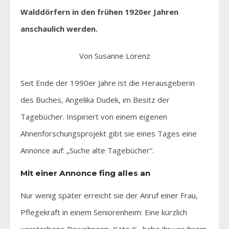
Walddörfern in den frühen 1920er Jahren
anschaulich werden.
Von Susanne Lorenz
Seit Ende der 1990er Jahre ist die Herausgeberin
des Buches, Angelika Dudek, im Besitz der
Tagebücher. Inspiriert von einem eigenen
Ahnenforschungsprojekt gibt sie eines Tages eine
Annonce auf: „Suche alte Tagebücher“.
Mit einer Annonce fing alles an
Nur wenig später erreicht sie der Anruf einer Frau,
Pflegekraft in einem Seniorenheim: Eine kürzlich
verstorbene Bewohnerin, Käte K., habe ihr vor ihrem