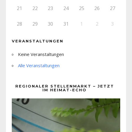
21
22
23
24
25
26
27
28
29
30
31
1
2
3
VERANSTALTUNGEN
Keine Veranstaltungen
Alle Veranstaltungen
REGIONALER STELLENMARKT – JETZT
IM HEIMAT-ECHO
Video-
Player