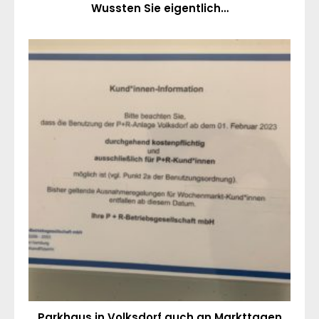
Wussten Sie eigentlich…
Parkhaus in Volksdorf auch an Markttagen