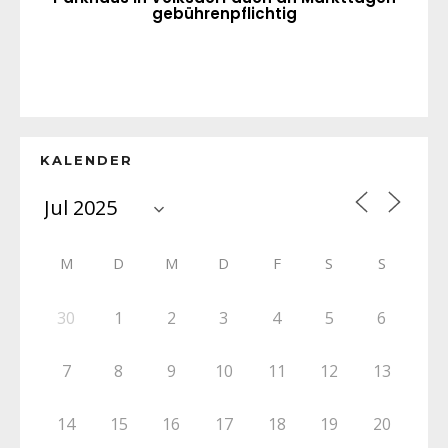
gebührenpflichtig
KALENDER
M
D
M
D
F
S
S
30
1
2
3
4
5
6
7
8
9
10
11
12
13
14
15
16
17
18
19
20