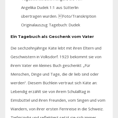
Angelika Dudek 1:1 aus Sütterlin
übertragen wurden. Foto/Transkription
Originalauszug Tagebuch: Dudek
Ein Tagebuch als Geschenk vom Vater
Die sechzehnjährige Käte lebt mit ihren Eltern und
Geschwistern in Volksdorf. 1923 bekommt sie von
ihrem Vater ein kleines Buch geschenkt: „Für
Menschen, Dinge und Tage, die dir lieb sind oder
werden“. Diesem Büchlein vertraut sich Käte an:
Lebendig erzählt sie von ihrem Schulalltag in
Eimsbüttel und ihren Freunden, vom Singen und vom
Wandern, von ihrer ersten Fernreise in die Schweiz.
Tiefgründig und reflektiert setzt sie sich immer