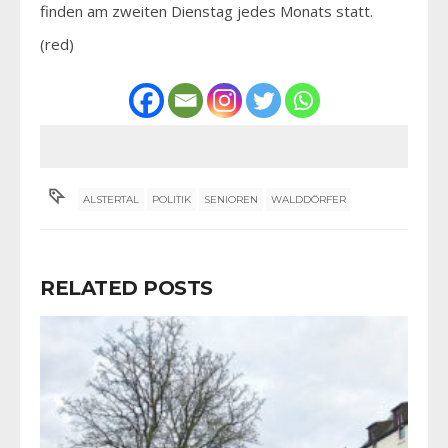
finden am zweiten Dienstag jedes Monats statt.
(red)
ALSTERTAL
POLITIK
SENIOREN
WALDDÖRFER
RELATED POSTS