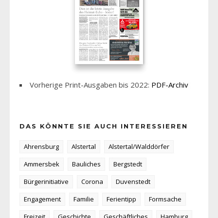
Vorherige Print-Ausgaben bis 2022:
PDF-Archiv
DAS KÖNNTE SIE AUCH INTERESSIEREN
Ahrensburg
Alstertal
Alstertal/Walddörfer
Ammersbek
Bauliches
Bergstedt
Bürgerinitiative
Corona
Duvenstedt
Engagement
Familie
Ferientipp
Formsache
Freizeit
Geschichte
Geschäftliches
Hamburg