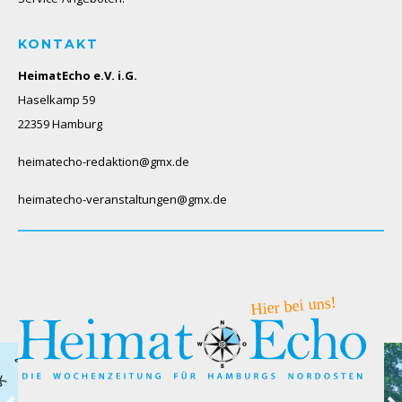
KONTAKT
HeimatEcho e.V. i.G.
Haselkamp 59
22359 Hamburg
heimatecho-redaktion@gmx.de
heimatecho-veranstaltungen@gmx.de