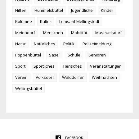
Hilfen
Hummelsbüttel
Jugendliche
Kinder
Kolumne
Kultur
Lemsahl-Mellingstedt
Meiendorf
Menschen
Mobilität
Museumsdorf
Natur
Natürliches
Politik
Polizeimeldung
Poppenbüttel
Sasel
Schule
Senioren
Sport
Sportliches
Tierisches
Veranstaltungen
Verein
Volksdorf
Walddörfer
Weihnachten
Wellingsbüttel
FACEBOOK