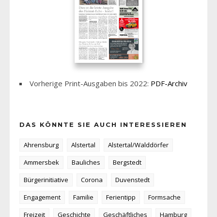
Vorherige Print-Ausgaben bis 2022:
PDF-Archiv
DAS KÖNNTE SIE AUCH INTERESSIEREN
Ahrensburg
Alstertal
Alstertal/Walddörfer
Ammersbek
Bauliches
Bergstedt
Bürgerinitiative
Corona
Duvenstedt
Engagement
Familie
Ferientipp
Formsache
Freizeit
Geschichte
Geschäftliches
Hamburg