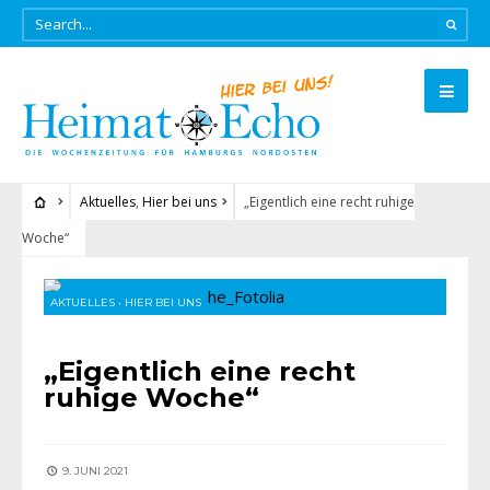
Aktuelles
,
Hier bei uns
„Eigentlich eine recht ruhige
Woche“
AKTUELLES
•
HIER BEI UNS
„Eigentlich eine recht
ruhige Woche“
9. JUNI 2021