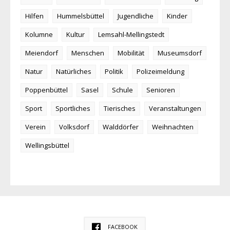
Hilfen
Hummelsbüttel
Jugendliche
Kinder
Kolumne
Kultur
Lemsahl-Mellingstedt
Meiendorf
Menschen
Mobilität
Museumsdorf
Natur
Natürliches
Politik
Polizeimeldung
Poppenbüttel
Sasel
Schule
Senioren
Sport
Sportliches
Tierisches
Veranstaltungen
Verein
Volksdorf
Walddörfer
Weihnachten
Wellingsbüttel
FACEBOOK