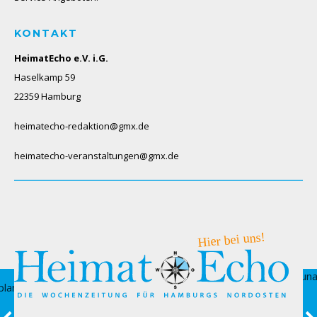
KONTAKT
HeimatEcho e.V. i.G.
Haselkamp 59
22359 Hamburg
heimatecho-redaktion@gmx.de
heimatecho-veranstaltungen@gmx.de