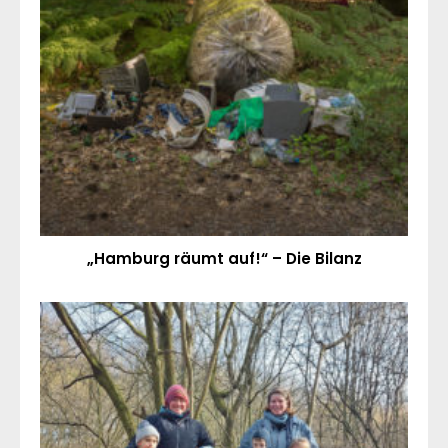
„Hamburg räumt auf!“ – Die Bilanz