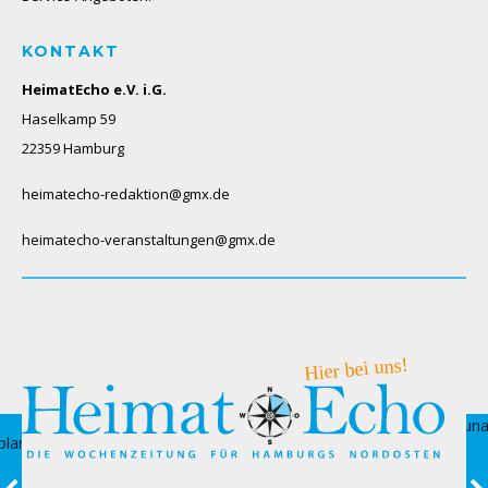
KONTAKT
HeimatEcho e.V. i.G.
Haselkamp 59
22359 Hamburg
heimatecho-redaktion@gmx.de
heimatecho-veranstaltungen@gmx.de