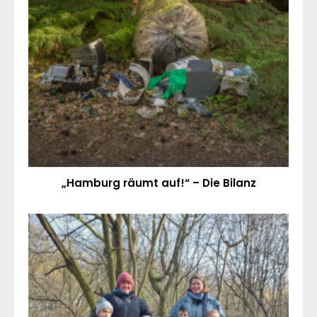
„Hamburg räumt auf!“ – Die Bilanz