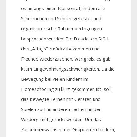
es anfangs einen Klassenrat, in dem alle
Schülerinnen und Schüler getestet und
organisatorische Rahmenbedingungen
besprochen wurden. Die Freude, ein Stück
des „Alltags“ zurückzubekommen und
Freunde wiederzusehen, war groß, es gab
kaum Eingewöhnungsschwierigkeiten. Da die
Bewegung bei vielen Kindern im
Homeschooling zu kurz gekommen ist, soll
das bewegte Lernen mit Geräten und
Spielen auch in anderen Fächern in den
Vordergrund gerückt werden. Um das
Zusammenwachsen der Gruppen zu fördern,