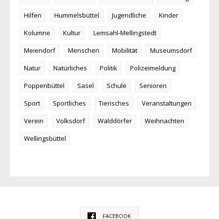
Hilfen
Hummelsbüttel
Jugendliche
Kinder
Kolumne
Kultur
Lemsahl-Mellingstedt
Meiendorf
Menschen
Mobilität
Museumsdorf
Natur
Natürliches
Politik
Polizeimeldung
Poppenbüttel
Sasel
Schule
Senioren
Sport
Sportliches
Tierisches
Veranstaltungen
Verein
Volksdorf
Walddörfer
Weihnachten
Wellingsbüttel
FACEBOOK