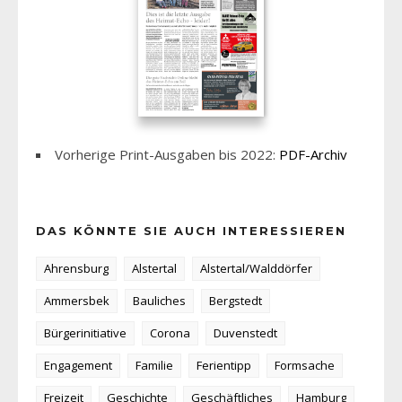
Vorherige Print-Ausgaben bis 2022:
PDF-Archiv
DAS KÖNNTE SIE AUCH INTERESSIEREN
Ahrensburg
Alstertal
Alstertal/Walddörfer
Ammersbek
Bauliches
Bergstedt
Bürgerinitiative
Corona
Duvenstedt
Engagement
Familie
Ferientipp
Formsache
Freizeit
Geschichte
Geschäftliches
Hamburg