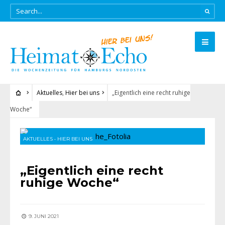
Aktuelles
,
Hier bei uns
„Eigentlich eine recht ruhige
Woche“
AKTUELLES
•
HIER BEI UNS
„Eigentlich eine recht
ruhige Woche“
9. JUNI 2021