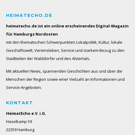
HEIMATECHO.DE
heimatecho.de ist ein online erscheinendes
Digital-Magazin
für Hamburgs Nordosten
mit den thematischen Schwerpunkten Lokalpolitik, Kultur, lokale
Geschäftswelt, Vereinsleben, Service und starkem Bezug zu den
Stadtteilen der Walddörfer und des Alstertals.
Mit aktuellen News, spannenden Geschichten aus und über die
Menschen der Region sowie einer Vielzahl an Informationen und
Service-Angeboten.
KONTAKT
HeimatEcho e.V. i.G.
Haselkamp 59
22359 Hamburg