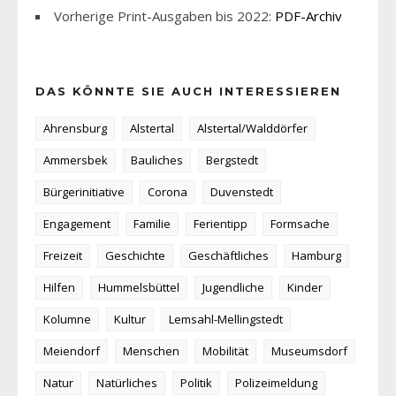
Vorherige Print-Ausgaben bis 2022:
PDF-Archiv
DAS KÖNNTE SIE AUCH INTERESSIEREN
Ahrensburg
Alstertal
Alstertal/Walddörfer
Ammersbek
Bauliches
Bergstedt
Bürgerinitiative
Corona
Duvenstedt
Engagement
Familie
Ferientipp
Formsache
Freizeit
Geschichte
Geschäftliches
Hamburg
Hilfen
Hummelsbüttel
Jugendliche
Kinder
Kolumne
Kultur
Lemsahl-Mellingstedt
Meiendorf
Menschen
Mobilität
Museumsdorf
Natur
Natürliches
Politik
Polizeimeldung