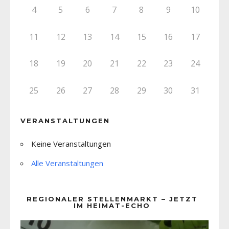
4
5
6
7
8
9
10
11
12
13
14
15
16
17
18
19
20
21
22
23
24
25
26
27
28
29
30
31
VERANSTALTUNGEN
Keine Veranstaltungen
Alle Veranstaltungen
REGIONALER STELLENMARKT – JETZT
IM HEIMAT-ECHO
Video-