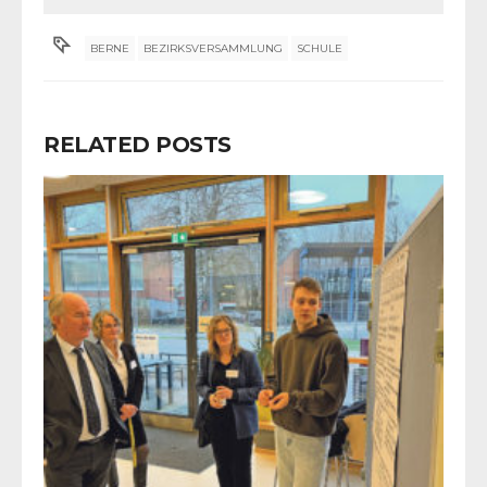
BERNE
BEZIRKSVERSAMMLUNG
SCHULE
RELATED POSTS