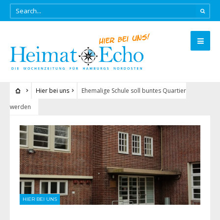
Hier bei uns
Ehemalige Schule soll buntes Quartier
werden
HIER BEI UNS