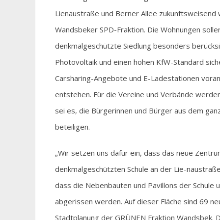
Lienaustraße und Berner Allee zukunftsweisend w
Wandsbeker SPD-Fraktion. Die Wohnungen sollen
denkmalgeschützte Siedlung besonders berücksic
Photovoltaik und einen hohen KfW-Standard siche
Carsharing-Angebote und E-Ladestationen voran
entstehen. Für die Vereine und Verbände werden
sei es, die Bürgerinnen und Bürger aus dem gan
beteiligen.
„Wir setzen uns dafür ein, dass das neue Zentrum
denkmalgeschützten Schule an der Lie-naustraße 
dass die Nebenbauten und Pavillons der Schule 
abgerissen werden. Auf dieser Fläche sind 69 ne
Stadtplanung der GRÜNEN Fraktion Wandsbek. Di