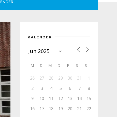
LENDER
KALENDER
M
D
M
D
F
S
S
26
27
28
29
30
31
1
2
3
4
5
6
7
8
9
10
11
12
13
14
15
16
17
18
19
20
21
22