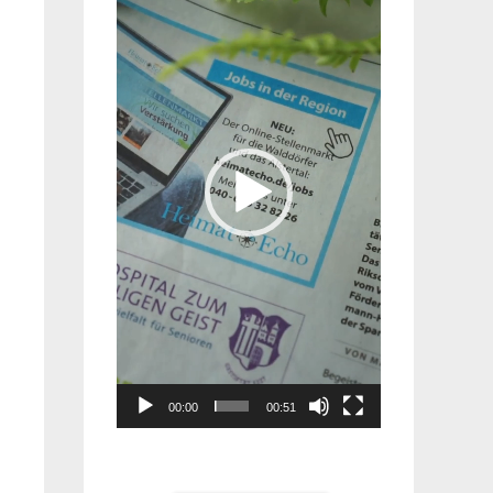
Player
00:00
00:51