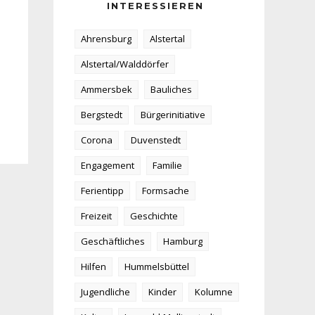
INTERESSIEREN
Ahrensburg
Alstertal
Alstertal/Walddörfer
Ammersbek
Bauliches
Bergstedt
Bürgerinitiative
Corona
Duvenstedt
Engagement
Familie
Ferientipp
Formsache
Freizeit
Geschichte
Geschäftliches
Hamburg
Hilfen
Hummelsbüttel
Jugendliche
Kinder
Kolumne