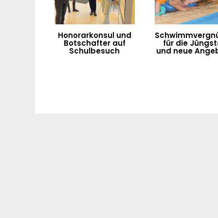
Honorarkonsul und
Schwimmvergn
Botschafter auf
für die Jüngs
Schulbesuch
und neue Ange