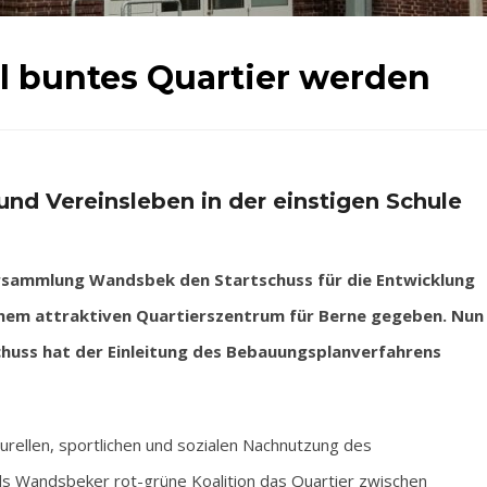
l buntes Quartier werden
nd Vereinsleben in der einstigen Schule
rsammlung Wandsbek den Startschuss für die Entwicklung
inem attraktiven Quartierszentrum für Berne gegeben. Nun
chuss hat der Einleitung des Bebauungsplanverfahrens
turellen, sportlichen und sozialen Nachnutzung des
s Wandsbeker rot-grüne Koalition das Quartier zwischen