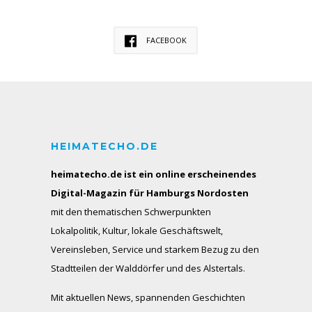
FACEBOOK
HEIMATECHO.DE
heimatecho.de ist ein online erscheinendes
Digital-Magazin für Hamburgs Nordosten
mit den thematischen Schwerpunkten
Lokalpolitik, Kultur, lokale Geschäftswelt,
Vereinsleben, Service und starkem Bezug zu den
Stadtteilen der Walddörfer und des Alstertals.
Mit aktuellen News, spannenden Geschichten