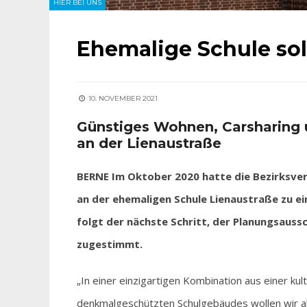
HIER BEI UNS
Ehemalige Schule sol
10. NOVEMBER 2021
Günstiges Wohnen, Carsharing u
an der Lienaustraße
BERNE Im Oktober 2020 hatte die Bezirksve
an der ehemaligen Schule Lienaustraße zu e
folgt der nächste Schritt, der Planungsauss
zugestimmt.
„In einer einzigartigen Kombination aus einer kul
denkmalgeschützten Schulgebäudes wollen wir al