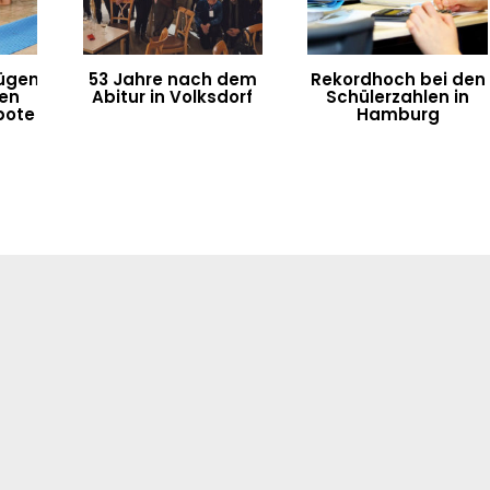
ügen
53 Jahre nach dem
Rekordhoch bei den
ten
Abitur in Volksdorf
Schülerzahlen in
bote
Hamburg