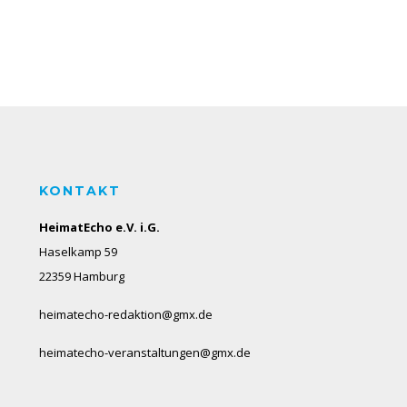
KONTAKT
HeimatEcho e.V. i.G.
Haselkamp 59
22359 Hamburg
heimatecho-redaktion@gmx.de
heimatecho-veranstaltungen@gmx.de